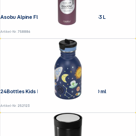
Asobu Alpine Flask Bottle Burgunder, 0.53 L
Artikel-Nr.:
758886
24Bottles Kids Bottle Space Friends, 250 ml
Artikel-Nr.:
252123