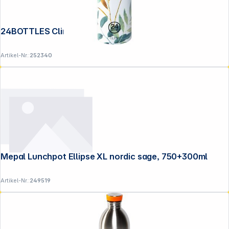
24BOTTLES Clima Bottle Tivoli 850 ml
Artikel-Nr.:
252340
Mepal Lunchpot Ellipse XL nordic sage, 750+300ml
Artikel-Nr.:
249519