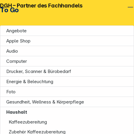
DGH – Partner des Fachhandels
To Go
Angebote
Apple Shop
Audio
Computer
Drucker, Scanner & Bürobedarf
Energie & Beleuchtung
Foto
Gesundheit, Wellness & Körperpflege
Haushalt
Kaffeezubereitung
Zubehör Kaffeezubereitung