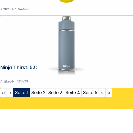
Artikel-Nr.:
766565
Ninja Thirsti 530ml blau
Artikel-Nr.:
111479
Seite
1
Seite
2
Seite
3
Seite
4
Seite
5