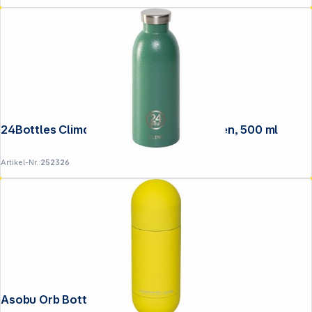
24Bottles Clima Bottle Rustic Moss Green, 500 ml
Artikel-Nr.:
252326
Copyright © 2001 - 2026 DGH - Alle Rechte vorbehalten.
Asobu Orb Bottle Gelb, 0.46 L