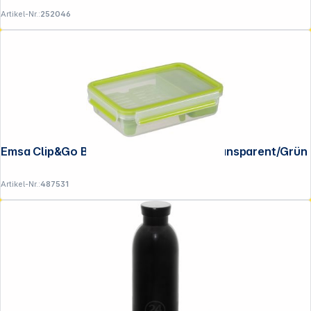
Artikel-Nr.:
252046
Emsa Clip&Go Brunchbox 518099 1,2l Transparent/Grün
Artikel-Nr.:
487531