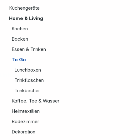
Küchengeräte
Home & Living
Kochen
Backen
Essen & Trinken
To Go
Lunchboxen
Unternehmen
Trinkflaschen
Trinkbecher
Kaffee, Tee & Wasser
Heimtextilien
Badezimmer
Dekoration