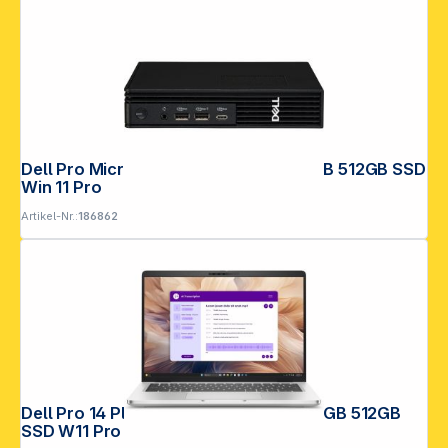
Dell Pro Micro Plus QBM1250 CU5 16GB 512GB SSD
Win 11 Pro
Artikel-Nr.:
186862
Dell Pro 14 Plus PB14250 CU7-266V 16GB 512GB
SSD W11 Pro