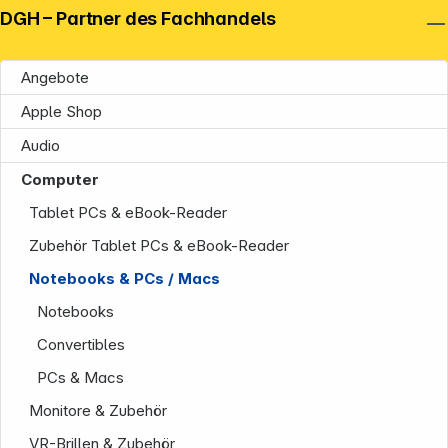
DGH – Partner des Fachhandels
Angebote
Apple Shop
Audio
Computer
Tablet PCs & eBook-Reader
Zubehör Tablet PCs & eBook-Reader
Notebooks & PCs / Macs
Notebooks
Convertibles
PCs & Macs
Monitore & Zubehör
VR-Brillen & Zubehör