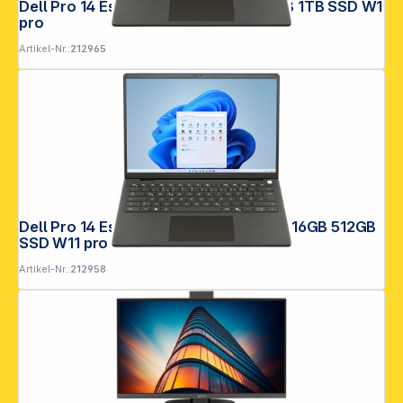
Dell Pro 14 Essential PV14250 C7 16GB 1TB SSD W1
pro
Artikel-Nr.:
212965
Dell Pro 14 Essential PV14255 AI5 330 16GB 512GB
SSD W11 pro
Artikel-Nr.:
212958