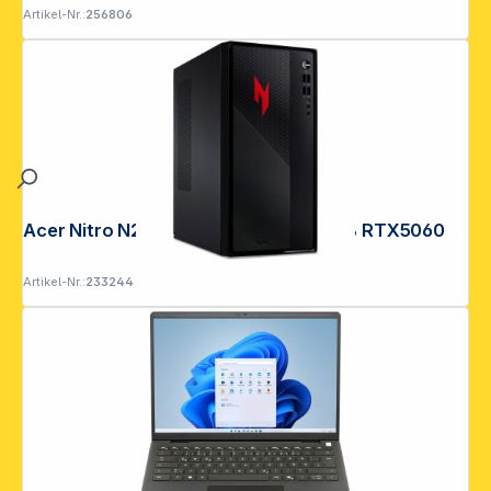
Artikel-Nr.:
256806
Acer Nitro N20-101 Core 5 16GB 512GB RTX5060
Artikel-Nr.:
233244