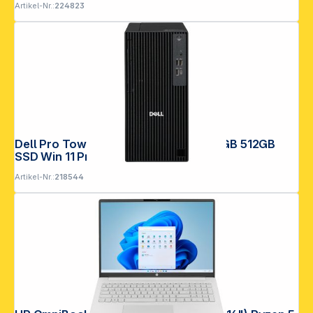
Artikel-Nr.:
224823
Dell Pro Tower Plus QBT1250 CU 7 16GB 512GB
SSD Win 11 Pro
Artikel-Nr.:
218544
Folgen Sie uns auf