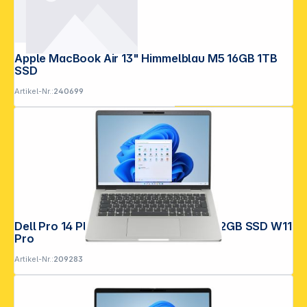
Apple MacBook Air 13" Himmelblau M5 16GB 1TB
SSD
Artikel-Nr.:
240699
Dell Pro 14 Plus PB14250 CU7 16GB 512GB SSD W11
Pro
Artikel-Nr.:
209283