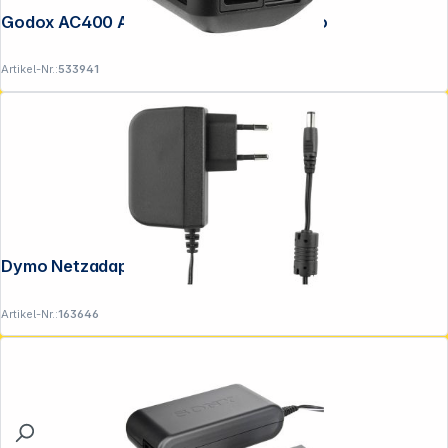
Godox AC400 AC Adapter für AD400 Pro
Artikel-Nr.:
533941
Dymo Netzadapter D1 40076
Artikel-Nr.:
163646