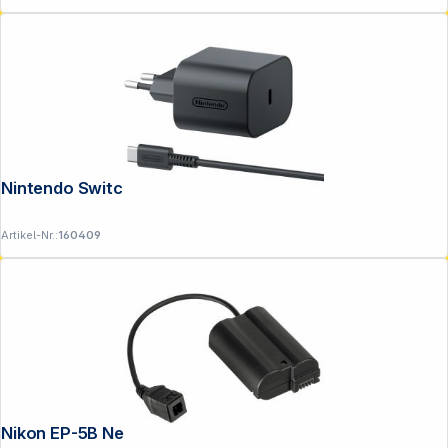
Copyright © 2001 - 2026 DGH - Alle Rechte vorbehalten.
Nintendo Switch 2-Netzteil
Artikel-Nr.:
160409
Nikon EP-5B Netzadapteranschluss