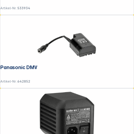
Artikel-Nr.:
533934
Panasonic DMW-DCC12GU
Artikel-Nr.:
642852