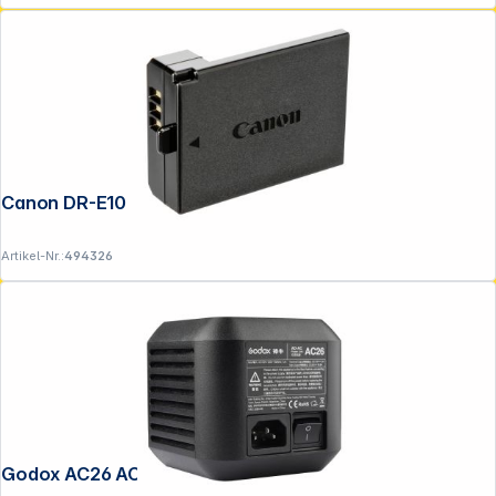
Canon DR-E10
Artikel-Nr.:
494326
Godox AC26 AC Adapter für AD600 Pro