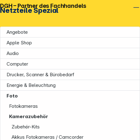
DGH – Partner des Fachhandels
Netzteile Spezial
Angebote
Apple Shop
Audio
Computer
Drucker, Scanner & Bürobedarf
Energie & Beleuchtung
Foto
Fotokameras
Kamerazubehör
Zubehör-Kits
Akkus Fotokameras / Camcorder