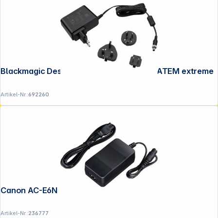
Blackmagic Design Netzteil 12V 60W für ATEM extreme
Artikel-Nr.:
692260
Canon AC-E6N
Artikel-Nr.:
236777