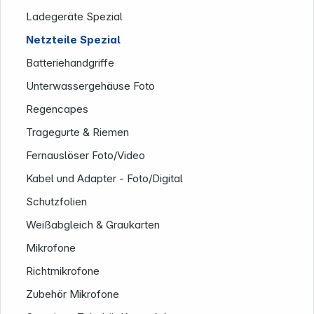
Ladegeräte Spezial
Netzteile Spezial
Unternehmen
Batteriehandgriffe
Unterwassergehäuse Foto
Regencapes
Tragegurte & Riemen
Fernauslöser Foto/Video
Kabel und Adapter - Foto/Digital
Schutzfolien
Weißabgleich & Graukarten
Mikrofone
Richtmikrofone
Zubehör Mikrofone