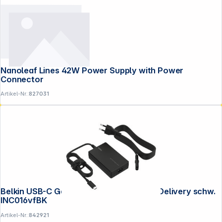
Nanoleaf Lines 42W Power Supply with Power
Connector
Artikel-Nr.:
827031
Belkin USB-C GaN Netzteil 100W Power Delivery schw.
INC016vfBK
Artikel-Nr.:
842921