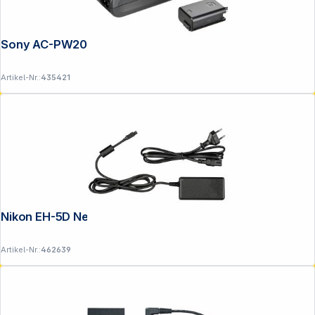
Sony AC-PW20 Netzteiladapter
Artikel-Nr.:
435421
Nikon EH-5D Netzadapter
Artikel-Nr.:
462639