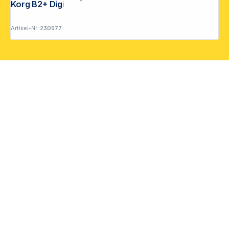
Korg B2+ Digitalpiano Schwarz
Copyright © 2001 - 2026 DGH - Alle Rechte vorbehalten.
Artikel-Nr.:
230577