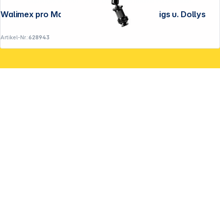
Copyright © 2001 - 2026 DGH - Alle Rechte vorbehalten.
Walimex pro Magic Arm 28cm für DSLR Rigs u. Dollys
Artikel-Nr.:
628943