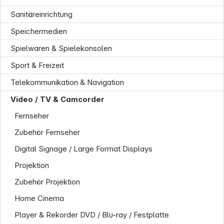
Sanitäreinrichtung
Speichermedien
Service
Spielwaren & Spielekonsolen
Sport & Freizeit
Telekommunikation & Navigation
Video / TV & Camcorder
Folgen Sie uns auf
Fernseher
Zubehör Fernseher
Digital Signage / Large Format Displays
Projektion
Zubehör Projektion
Home Cinema
Player & Rekorder DVD / Blu-ray / Festplatte