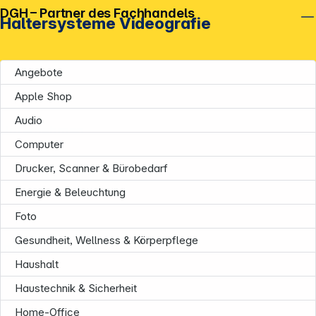
DGH – Partner des Fachhandels
Haltersysteme Videografie
Angebote
Apple Shop
Audio
Unternehmen
Computer
Drucker, Scanner & Bürobedarf
Energie & Beleuchtung
Foto
Gesundheit, Wellness & Körperpflege
Informationen
Haushalt
Haustechnik & Sicherheit
Home-Office