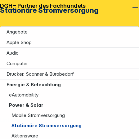
DGH – Partner des Fachhandels
Stationäre Stromversorgung
Angebote
Apple Shop
Audio
Computer
Drucker, Scanner & Bürobedarf
Energie & Beleuchtung
eAutomobility
Power & Solar
Mobile Stromversorgung
Unternehmen
Stationäre Stromversorgung
Aktionsware