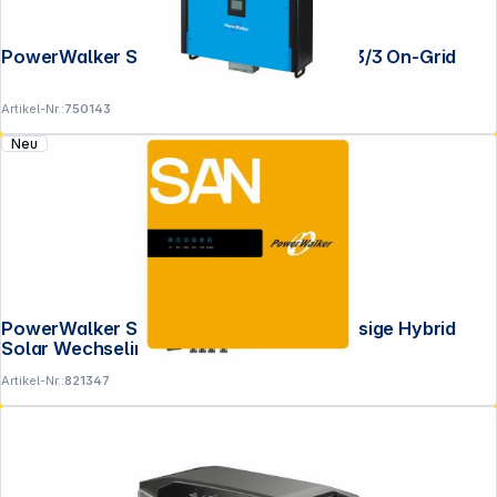
PowerWalker Solar Inverter 15000 SVN 3/3 On-Grid
Artikel-Nr.:
750143
Neu
PowerWalker Solar Inverter 6k SA 3-phasige Hybrid
Solar Wechselir
Artikel-Nr.:
821347