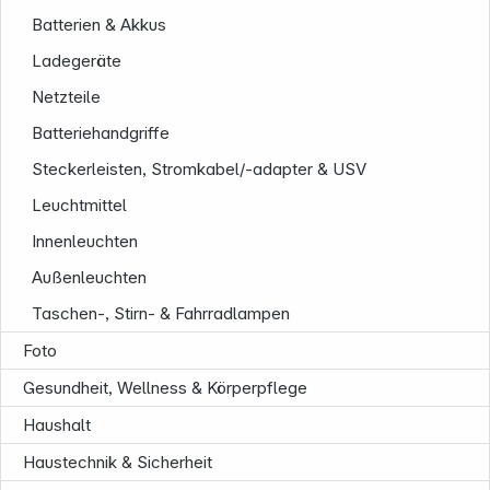
Batterien & Akkus
Ladegeräte
Netzteile
Batteriehandgriffe
Steckerleisten, Stromkabel/-adapter & USV
Leuchtmittel
Innenleuchten
Außenleuchten
Taschen-, Stirn- & Fahrradlampen
Informationen
Foto
Gesundheit, Wellness & Körperpflege
Haushalt
Haustechnik & Sicherheit