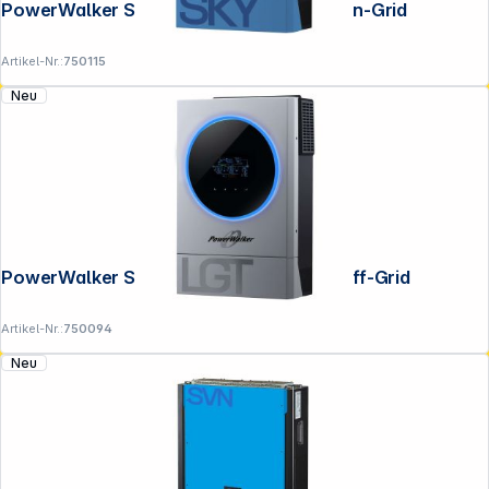
PowerWalker Solar Inverter 3600 SKY On-Grid
Artikel-Nr.:
750115
Neu
PowerWalker Solar Inverter 3600 LGT Off-Grid
Artikel-Nr.:
750094
Neu