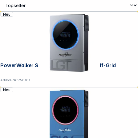
Neu
Folgen Sie uns auf
PowerWalker Solar Inverter 5600 LGT Off-Grid
Artikel-Nr.:
750101
Neu