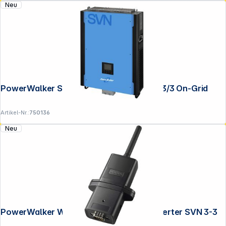
Neu
Versandkosten
.
PowerWalker Solar Inverter 10000 SVN 3/3 On-Grid
Artikel-Nr.:
750136
Neu
PowerWalker W-LAN Module for Sol. Inverter SVN 3-3