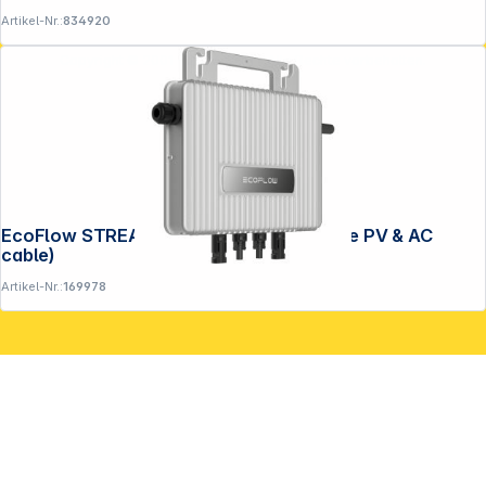
Artikel-Nr.:
834920
Copyright © 2001 - 2026 DGH - Alle Rechte vorbehalten.
EcoFlow STREAM Microinverter (exclude PV & AC
cable)
Artikel-Nr.:
169978