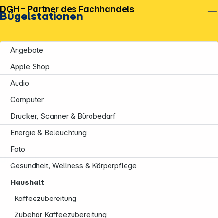
DGH – Partner des Fachhandels
Bügelstationen
Angebote
Apple Shop
Audio
Computer
Drucker, Scanner & Bürobedarf
Energie & Beleuchtung
Foto
Unternehmen
Gesundheit, Wellness & Körperpflege
Haushalt
Kaffeezubereitung
Zubehör Kaffeezubereitung