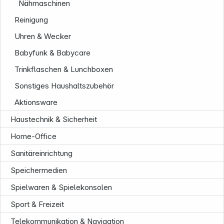
Nähmaschinen
Reinigung
Service
Uhren & Wecker
Babyfunk & Babycare
Trinkflaschen & Lunchboxen
Sonstiges Haushaltszubehör
Aktionsware
Haustechnik & Sicherheit
Home-Office
Sanitäreinrichtung
Speichermedien
Folgen Sie uns auf
Spielwaren & Spielekonsolen
Sport & Freizeit
Telekommunikation & Navigation