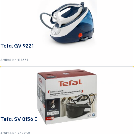
Tefal GV 9221
Artikel-Nr.:
117331
Copyright © 2001 - 2026 DGH - Alle Rechte vorbehalten.
Tefal SV 8156 Express Power
Artikel-Nr.:
239250