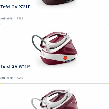
Tefal GV 9721 Pro Express Ultimate II
Artikel-Nr.:
117359
Tefal GV 9711 Pro Express Ultimate II
Artikel-Nr.:
117345