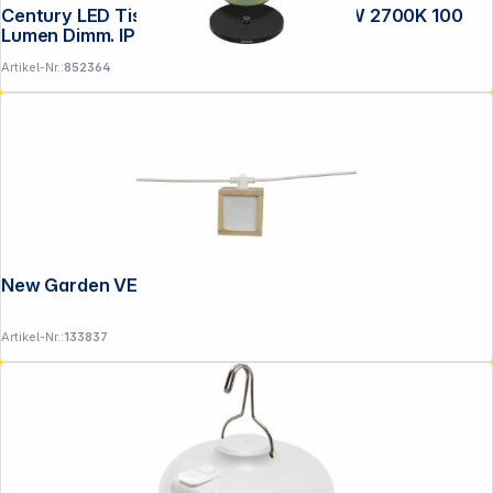
Century LED Tischlampe COCO grün 1,5W 2700K 100
Lumen Dimm. IP44
Artikel-Nr.:
852364
New Garden VEGA GARLAND
Artikel-Nr.:
133837