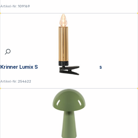
Artikel-Nr.:
109169
Krinner Lumix Superlight Pearls Mini Basis
Artikel-Nr.:
254622