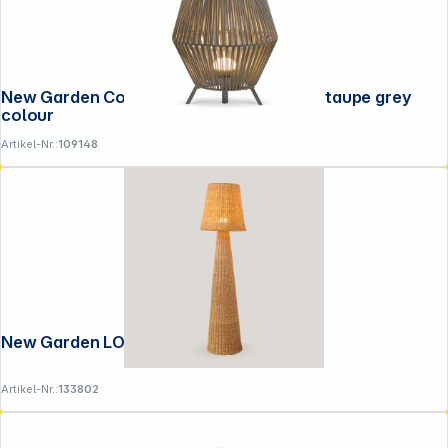
New Garden Conta 70 Recharge battery taupe grey
colour
Artikel-Nr.:
109148
New Garden LOLA 165 NATURE Battery
Artikel-Nr.:
133802