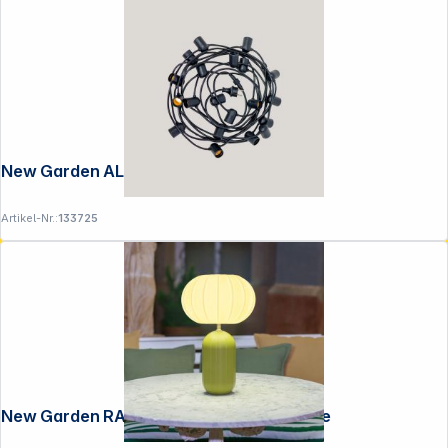
Service
New Garden ALLEGRA 220V GARLAND
Artikel-Nr.:
133725
New Garden RACHEL 45 olive Tischlampe