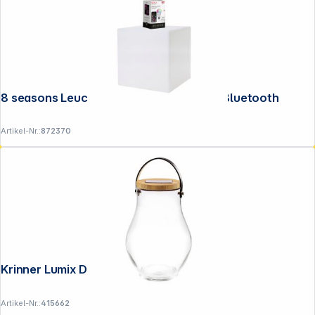
8 seasons Leuchtwürfel Outdoor 33cm Bluetooth
Artikel-Nr.:
872370
Copyright © 2001 - 2026 DGH - Alle Rechte vorbehalten.
Krinner Lumix Deco Glass Bold
Artikel-Nr.:
415662