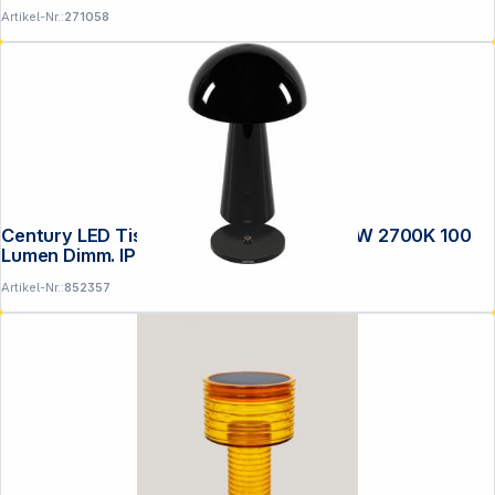
Artikel-Nr.:
271058
Century LED Tischlampe COCO schw 1,5W 2700K 100
Lumen Dimm. IP44
Artikel-Nr.:
852357
Folgen Sie uns auf