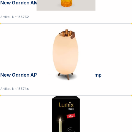
New Garden AMBAR SOLAR Table Lamp
Artikel-Nr.:
133732
New Garden APOLO 70 RECARGABLE Lamp
Artikel-Nr.:
133746