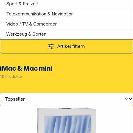
Sport & Freizeit
Telekommunikation & Navigation
Service
Video / TV & Camcorder
Werkzeug & Garten
Artikel filtern
iMac & Mac mini
10
Produkte
Folgen Sie uns auf