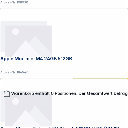
Artikel-Nr.:
198930
Apple Mac mini M4 24GB 512GB
Artikel-Nr.:
186540
Warenkorb enthält 0 Positionen. Der Gesamtwert beträg
**EVP = Empfohlener Verkaufspreis des Herstellers /
Lieferanten zzgl. 19% Mwst.
Alle Preise exkl. gesetzl. Mehrwertsteuer zzgl.
Versandkosten
.