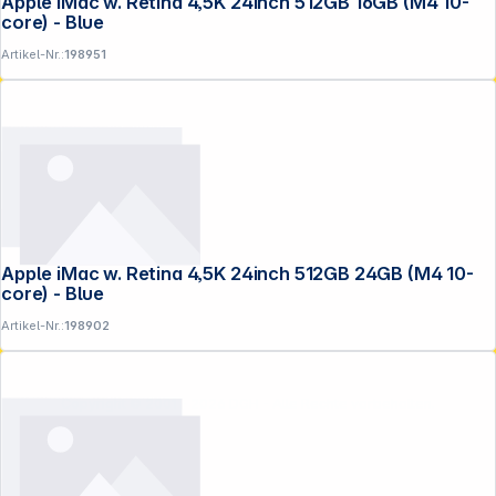
Apple iMac w. Retina 4,5K 24inch 512GB 16GB (M4 10-
core) - Blue
Artikel-Nr.:
198951
Apple iMac w. Retina 4,5K 24inch 512GB 24GB (M4 10-
core) - Blue
Artikel-Nr.:
198902
Copyright © 2001 - 2026 DGH - Alle Rechte vorbehalten.