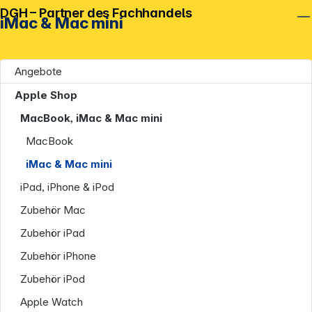
DGH – Partner des Fachhandels
iMac & Mac mini
Angebote
Apple Shop
MacBook, iMac & Mac mini
MacBook
iMac & Mac mini
iPad, iPhone & iPod
Zubehör Mac
Unternehmen
Zubehör iPad
Zubehör iPhone
Zubehör iPod
Apple Watch