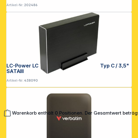
Artikel-Nr.:
202486
LC-Power LC-35U3-Becrux-C1 USB 3.1 Typ C / 3,5"
SATAIII
Artikel-Nr.:
438090
Warenkorb enthält 0 Positionen. Der Gesamtwert beträg