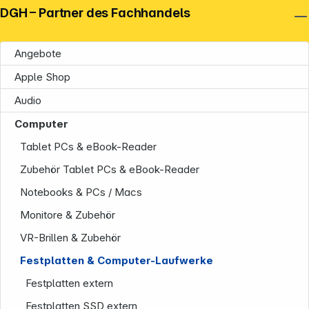
DGH – Partner des Fachhandels
Angebote
Apple Shop
Audio
Computer
Tablet PCs & eBook-Reader
Zubehör Tablet PCs & eBook-Reader
Notebooks & PCs / Macs
Monitore & Zubehör
VR-Brillen & Zubehör
Festplatten & Computer-Laufwerke
Festplatten extern
Festplatten SSD extern