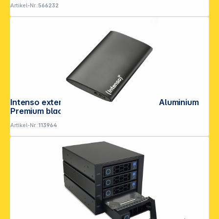
Artikel-Nr.:
566232
Intenso externe SSD 1,8" 2TB USB 3.0 Aluminium
Premium black
Artikel-Nr.:
113964