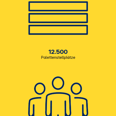
12.500
Palettenstellplätze