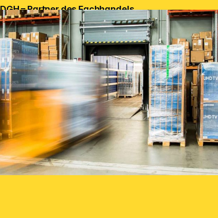
DGH – Partner des Fachhandels