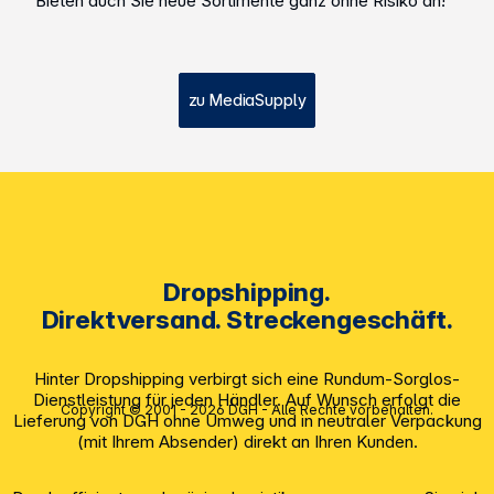
Bieten auch Sie neue Sortimente ganz ohne Risiko an!
zu MediaSupply
Dropshipping.
Direktversand. Streckengeschäft.
Hinter Dropshipping verbirgt sich eine Rundum-Sorglos-
Dienstleistung für jeden Händler. Auf Wunsch erfolgt die
Copyright © 2001 - 2026 DGH - Alle Rechte vorbehalten.
Lieferung von DGH ohne Umweg und in neutraler Verpackung
(mit Ihrem Absender) direkt an Ihren Kunden.