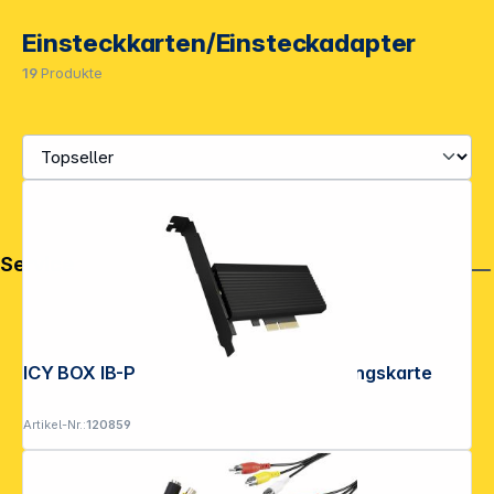
Einsteckkarten/Einsteckadapter
19
Produkte
Service
ICY BOX IB-PCI208-HS PCIe Erweiterungskarte
Artikel-Nr.:
120859