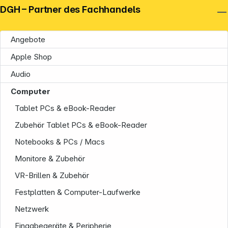
DGH – Partner des Fachhandels
Angebote
Apple Shop
Audio
Computer
Tablet PCs & eBook-Reader
Zubehör Tablet PCs & eBook-Reader
Notebooks & PCs / Macs
Monitore & Zubehör
VR-Brillen & Zubehör
Festplatten & Computer-Laufwerke
Netzwerk
Eingabegeräte & Peripherie