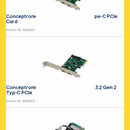
Conceptronic 2-Port USB 3.2 Gen 2 Type-C PCIe
Card
Artikel-Nr.:
134607
Conceptronic EMRICK07G 2-Port USB 3.2 Gen 2
Typ-C PCIe
Artikel-Nr.:
883822