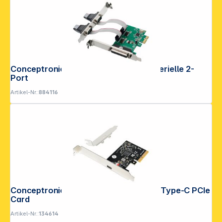
Conceptronic SPC01G Paralleport & serielle 2-
Port
Artikel-Nr.:
884116
Conceptronic 2-Port USB 3.2 Gen 2x2 Type-C PCIe
Card
Artikel-Nr.:
134614