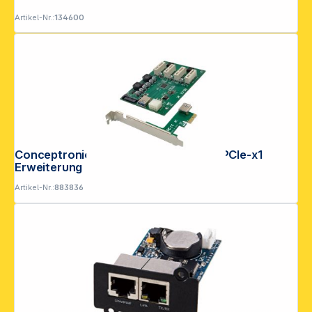
Artikel-Nr.:
134600
Conceptronic EMRICK10G PCIe zu 4x PCIe-x1
Erweiterung
Artikel-Nr.:
883836
Copyright © 2001 - 2026 DGH - Alle Rechte vorbehalten.