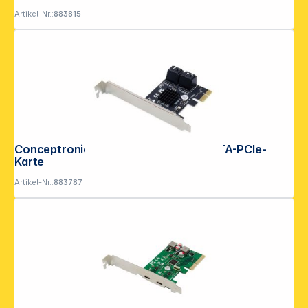
Artikel-Nr.:
883815
Conceptronic EMRICK03G 4-Port-SATA-PCIe-
Karte
Artikel-Nr.:
883787