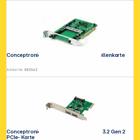
Conceptronic CIPCARD PCI-Schnittstellenkarte
Artikel-Nr.:
883563
Conceptronic EMRICK06G 2-Port USB 3.2 Gen 2
PCIe- Karte