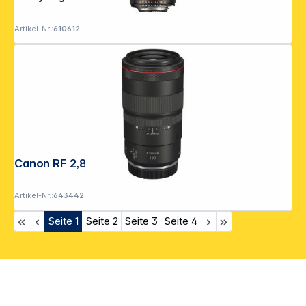
Artikel-Nr.:
610612
Canon RF 2,8/100 L Macro IS USM
Artikel-Nr.:
643442
Seite
1
Seite
2
Seite
3
Seite
4