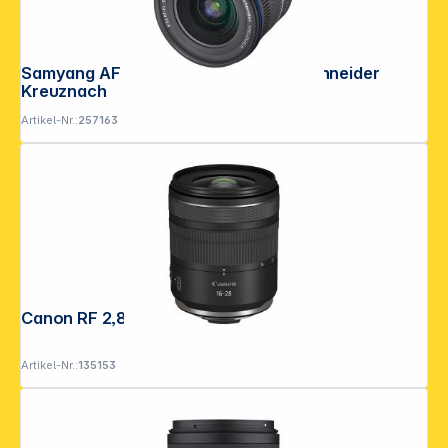
Samyang AF 2,8/14-24 FE L-Mount Schneider
Kreuznach
Artikel-Nr.:
257163
Canon RF 2,8/16-28 IS STM
Artikel-Nr.:
135153