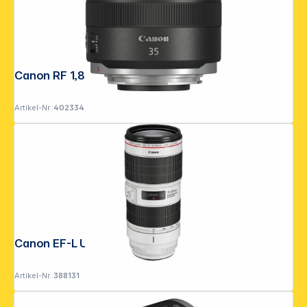
Canon RF 1,8/35 Macro IS STM
Artikel-Nr.:
402334
Canon EF-L USM 2,8/70-200 IS III
Artikel-Nr.:
388131