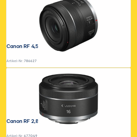
Canon RF 4,5-6,3/24-50 IS STM
Artikel-Nr.:
786627
Canon RF 2,8/16 STM
Artikel-Nr.:
677049