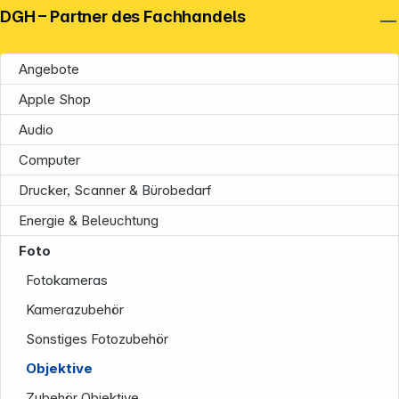
DGH – Partner des Fachhandels
Angebote
Apple Shop
Audio
Computer
Drucker, Scanner & Bürobedarf
Energie & Beleuchtung
Foto
Fotokameras
Kamerazubehör
Sonstiges Fotozubehör
Objektive
Zubehör Objektive