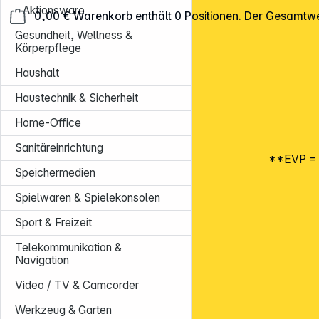
Aktionsware
0,00 €
Warenkorb enthält 0 Positionen. Der Gesamtwe
Gesundheit, Wellness &
Körperpflege
Haushalt
Haustechnik & Sicherheit
Home-Office
Sanitäreinrichtung
**EVP = E
Speichermedien
Spielwaren & Spielekonsolen
Sport & Freizeit
Telekommunikation &
Navigation
Video / TV & Camcorder
Werkzeug & Garten