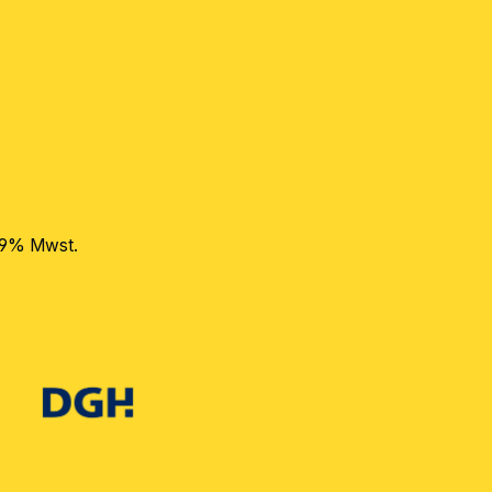
 19% Mwst.