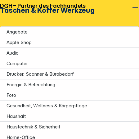
DGH – Partner des Fachhandels
Taschen & Koffer Werkzeug
Angebote
Apple Shop
Audio
Computer
Drucker, Scanner & Bürobedarf
Energie & Beleuchtung
Foto
Gesundheit, Wellness & Körperpflege
Haushalt
Haustechnik & Sicherheit
Home-Office