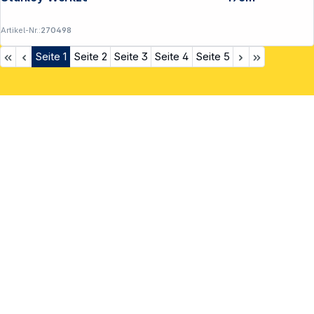
Artikel-Nr.:
270498
Seite
1
Seite
2
Seite
3
Seite
4
Seite
5