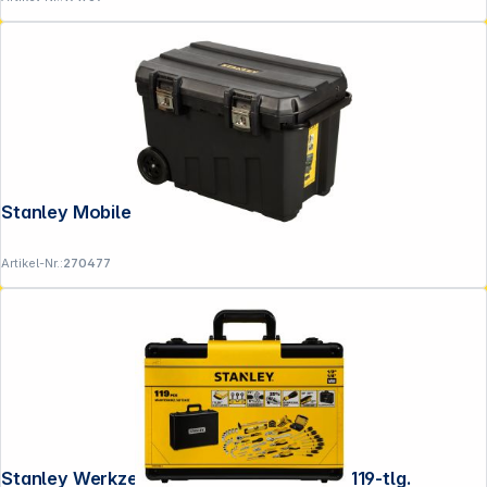
Stanley Mobile Montagebox, 90 l
Artikel-Nr.:
270477
Stanley Werkzeugsortiment Alu- Koffer, 119-tlg.