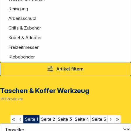
Reinigung
Arbeitsschutz
Grills & Zubehör
Kabel & Adapter
Freizeitmesser
Klebebänder
Artikel filtern
Taschen & Koffer Werkzeug
191
Produkte
Seite
1
Seite
2
Seite
3
Seite
4
Seite
5