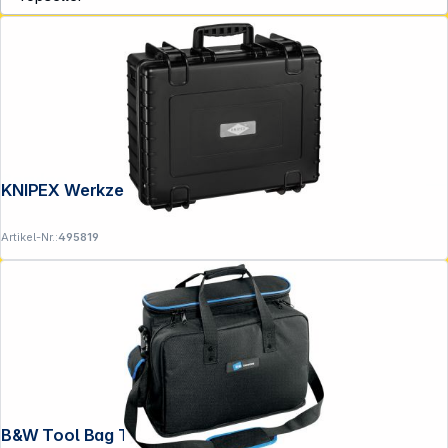
Service
KNIPEX Werkzeugkoffer Robust34 leer
Artikel-Nr.:
495819
B&W Tool Bag TEX.253 Service