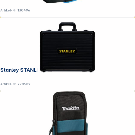
Artikel-Nr.:
130496
Stanley STANLEY Werkzeugset
Artikel-Nr.:
270589
Folgen Sie uns auf