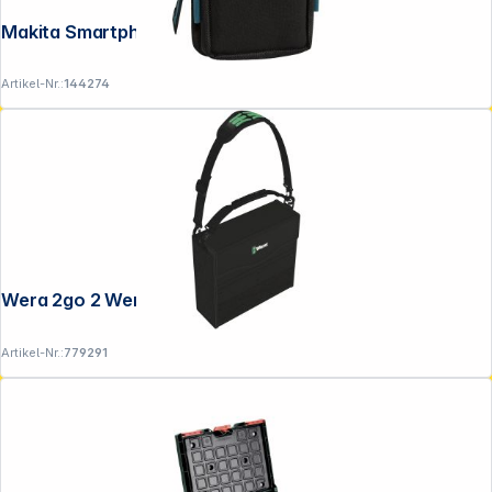
Makita Smartphone Gürteltasche XL
Artikel-Nr.:
144274
Wera 2go 2 Werkzeug- Container
Artikel-Nr.:
779291