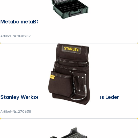
Metabo metaBOX 118 Organizer
Artikel-Nr.:
838987
Stanley Werkzeug- u. Hammer- tasche aus Leder
Artikel-Nr.:
270638