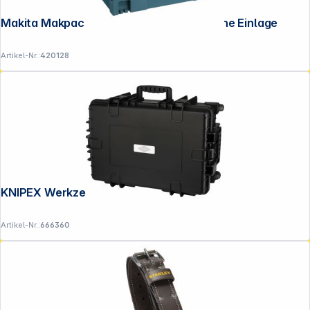
Makita Makpac Gr. 2 821550-0 Koffer ohne Einlage
Artikel-Nr.:
420128
KNIPEX Werkzeugkoffer Robust45 Move
Artikel-Nr.:
666360