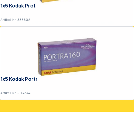
1x5 Kodak Prof. Ektar 100 120
Artikel-Nr.:
333802
Copyright © 2001 - 2026 DGH - Alle Rechte vorbehalten.
1x5 Kodak Portra 160 120
Artikel-Nr.:
503734