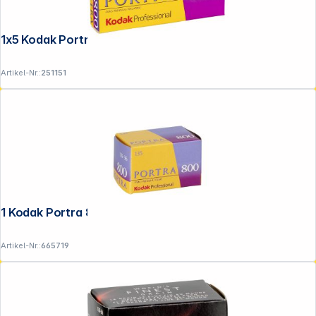
1x5 Kodak Portra 800 120
Artikel-Nr.:
251151
1 Kodak Portra 800 135/36
Artikel-Nr.:
665719