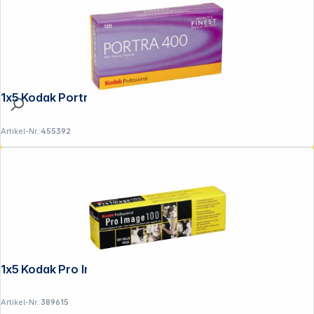
1x5 Kodak Portra 400 120
Artikel-Nr.:
455392
1x5 Kodak Pro Image 100 135/36
Artikel-Nr.:
389615