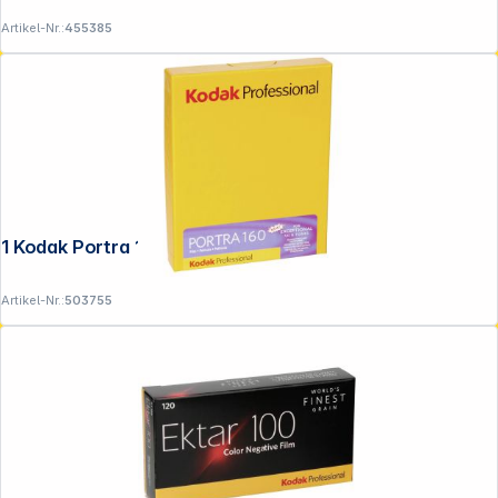
Artikel-Nr.:
455385
1 Kodak Portra 160 4x5 10 Blatt
Artikel-Nr.:
503755