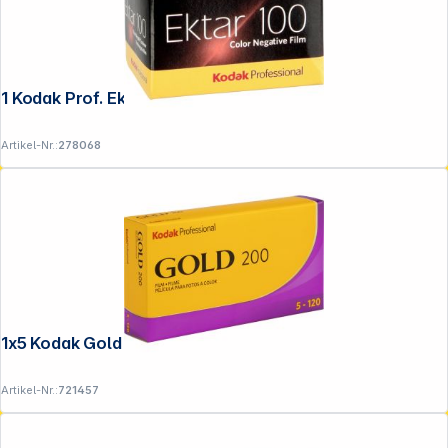
1 Kodak Prof. Ektar 100 135/36
Artikel-Nr.:
278068
1x5 Kodak Gold prof. 200 120
Artikel-Nr.:
721457