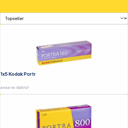
1x5 Kodak Portra 160 135/36
Artikel-Nr.:
503727