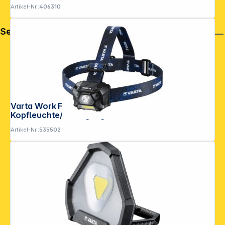
Artikel-Nr.:
406310
Service
Varta Work Flex Motion Sensor H20
Kopfleuchte/Bewegungssensor
Artikel-Nr.:
535502