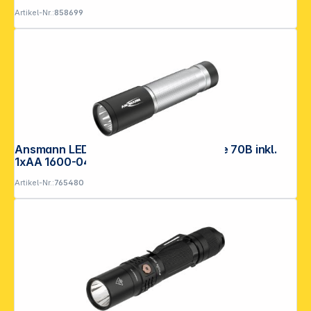
Artikel-Nr.:
858699
Ansmann LED Taschenlampe Daily Use 70B inkl.
1xAA 1600-0427
Artikel-Nr.:
765480