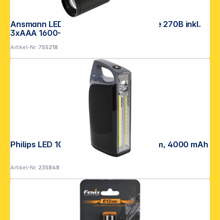
Ansmann LED Taschenlampe Daily Use 270B inkl.
3xAAA 1600-0429
Artikel-Nr.:
755218
Philips LED 10W Taschenlampe 1000 lm, 4000 mAh
Artikel-Nr.:
235848