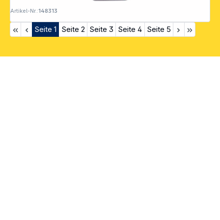
Artikel-Nr.:
148313
Seite
1
Seite
2
Seite
3
Seite
4
Seite
5