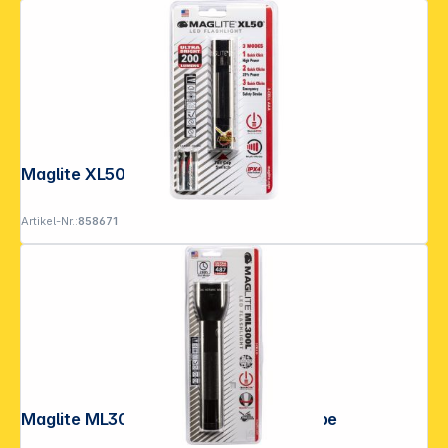
Maglite XL50 LED Taschenlampe
Artikel-Nr.:
858671
Maglite ML300L 2 D-Cell Taschenlampe