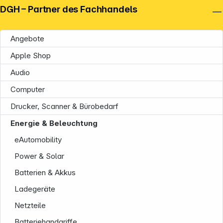
DGH – Partner des Fachhandels
Angebote
Apple Shop
Audio
Computer
Drucker, Scanner & Bürobedarf
Energie & Beleuchtung
eAutomobility
Power & Solar
Batterien & Akkus
Ladegeräte
Netzteile
Batteriehandgriffe