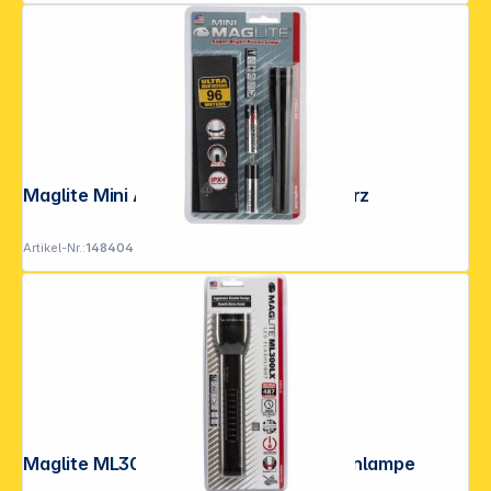
Copyright © 2001 - 2026 DGH - Alle Rechte vorbehalten.
Maglite Mini AA Taschenlampe schwarz
Artikel-Nr.:
148404
Maglite ML300LX 2D schwarz Taschenlampe