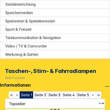
Sanitäreinrichtung
Speichermedien
Spielwaren & Spielekonsolen
Sport & Freizeit
Telekommunikation & Navigation
Video / TV & Camcorder
Werkzeug & Garten
Taschen-, Stirn- & Fahrradlampen
105
Produkte
Informationen
Seite
1
Seite
2
Seite
3
Seite
4
Seite
5