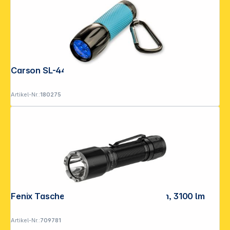
Carson SL-44 UV-Licht
Artikel-Nr.:
180275
Fenix Taschenlampe TK16 V2.0 14.3 cm, 3100 lm
Artikel-Nr.:
709781