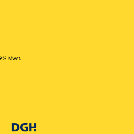
 19% Mwst.