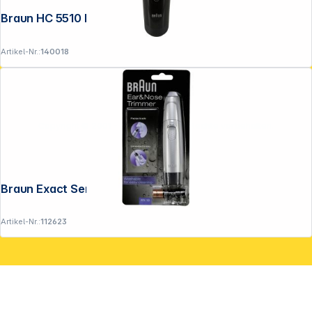
Braun HC 5510 HairClipper
Artikel-Nr.:
140018
Copyright © 2001 - 2026 DGH - Alle Rechte vorbehalten.
Braun Exact Series EN 10
Artikel-Nr.:
112623