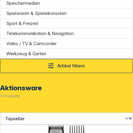
Speichermedien
Spielwaren & Spielekonsolen
Sport & Freizeit
Telekommunikation & Navigation
Video / TV & Camcorder
Folgen Sie uns auf
Werkzeug & Garten
Artikel filtern
Aktionsware
7
Produkte