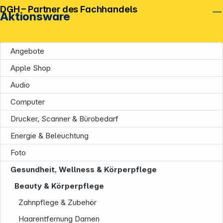
DGH – Partner des Fachhandels
Aktionsware
Angebote
Apple Shop
Audio
Computer
Drucker, Scanner & Bürobedarf
Energie & Beleuchtung
Unternehmen
Foto
Gesundheit, Wellness & Körperpflege
Beauty & Körperpflege
Zahnpflege & Zubehör
Haarentfernung Damen