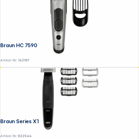
Braun HC 7590 HairClipper
Artikel-Nr.:
163181
Braun Series XT 3200 Face+Body
Artikel-Nr.:
822544