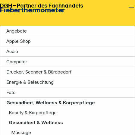
DGH – Partner des Fachhandels
Fieberthermometer
Angebote
Apple Shop
Audio
Computer
Drucker, Scanner & Bürobedarf
Energie & Beleuchtung
Foto
Unternehmen
Gesundheit, Wellness & Körperpflege
Beauty & Körperpflege
Gesundheit & Wellness
Massage