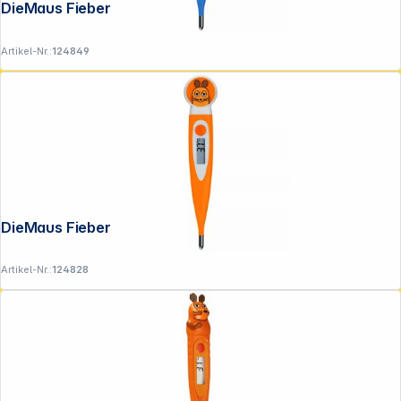
DieMaus Fieberthermometer Elefant
Artikel-Nr.:
124849
DieMaus Fieberthermometer Maus
Artikel-Nr.:
124828