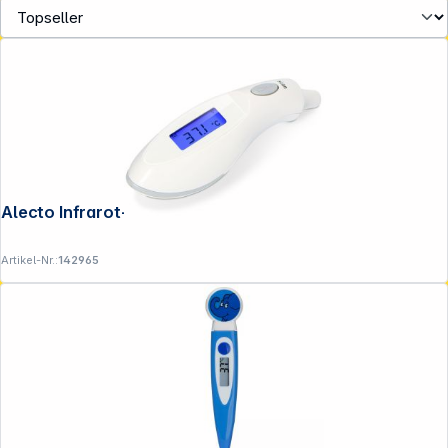
Alecto Infrarot-Ohrthermometer weiß
Artikel-Nr.:
142965