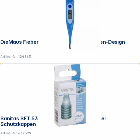
DieMaus Fieberthermometer 2D-Elefanten-Design
Artikel-Nr.:
124863
Copyright © 2001 - 2026 DGH - Alle Rechte vorbehalten.
Sanitas SFT 53 Nachkaufset Thermometer
Schutzkappen
Artikel-Nr.:
639529