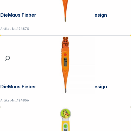
DieMaus Fieberthermometer 3D-Maus-Design
Artikel-Nr.:
124870
DieMaus Fieberthermometer 2D-Maus-Design
Artikel-Nr.:
124856