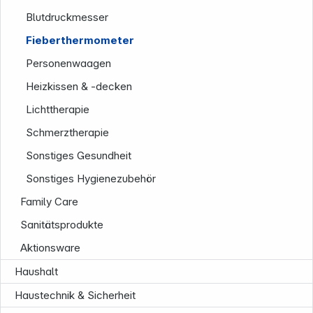
Blutdruckmesser
Fieberthermometer
Personenwaagen
Heizkissen & -decken
Lichttherapie
Informationen
Schmerztherapie
Sonstiges Gesundheit
Sonstiges Hygienezubehör
Family Care
Sanitätsprodukte
Aktionsware
Haushalt
Haustechnik & Sicherheit