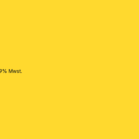
 19% Mwst.