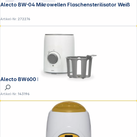
Alecto BW-04 Mikrowellen Flaschensterilisator Weiß
Artikel-Nr.:
272276
Alecto BW600 Flaschenwärmer weiß
Artikel-Nr.:
143196