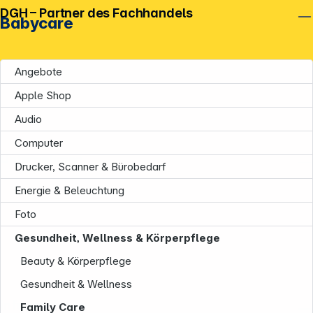
DGH – Partner des Fachhandels
Babycare
Angebote
Apple Shop
Audio
Computer
Unternehmen
Drucker, Scanner & Bürobedarf
Energie & Beleuchtung
Foto
Gesundheit, Wellness & Körperpflege
Beauty & Körperpflege
Gesundheit & Wellness
Informationen
Family Care