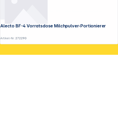
Copyright © 2001 - 2026 DGH - Alle Rechte vorbehalten.
Alecto BF-4 Vorratsdose Milchpulver-Portionierer
Artikel-Nr.:
272290