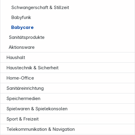
Schwangerschaft & Stillzeit
Babyfunk
Babycare
Sanitätsprodukte
Aktionsware
Haushalt
Service
Haustechnik & Sicherheit
Home-Office
Sanitäreinrichtung
Speichermedien
Spielwaren & Spielekonsolen
Sport & Freizeit
Folgen Sie uns auf
Telekommunikation & Navigation