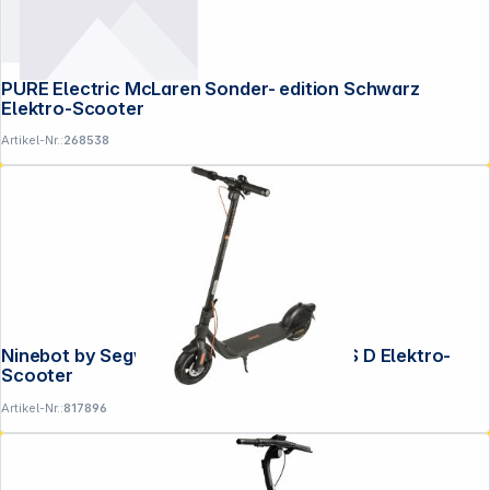
PURE Electric McLaren Sonder- edition Schwarz
Elektro-Scooter
Artikel-Nr.:
268538
Folgen Sie uns auf
Ninebot by Segway KickScooter F2 PLUS D Elektro-
Scooter
Artikel-Nr.:
817896