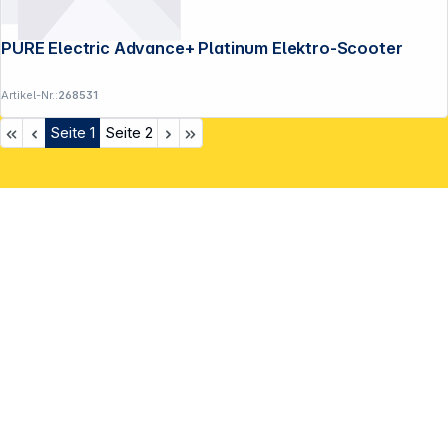
PURE Electric Advance+ Platinum Elektro-Scooter
Artikel-Nr.:
268531
Seite
1
Seite
2