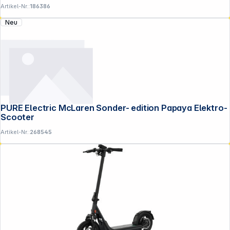
Artikel-Nr.:
186386
Neu
PURE Electric McLaren Sonder- edition Papaya Elektro-
Scooter
Artikel-Nr.:
268545