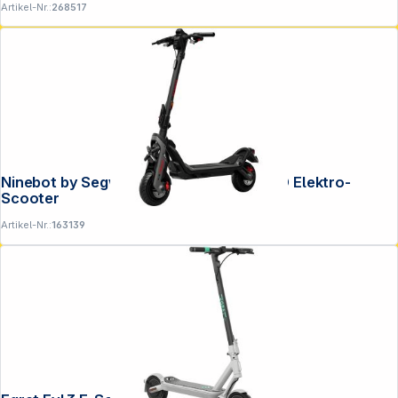
Artikel-Nr.:
268517
Ninebot by Segway SuperScooter GT3 D Elektro-
Scooter
Artikel-Nr.:
163139