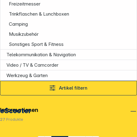
Freizeitmesser
Trinkflaschen & Lunchboxen
Camping
Musikzubehör
Sonstiges Sport & Fitness
Telekommunikation & Navigation
Video / TV & Camcorder
Werkzeug & Garten
Artikel filtern
Informationen
eScooter
27
Produkte