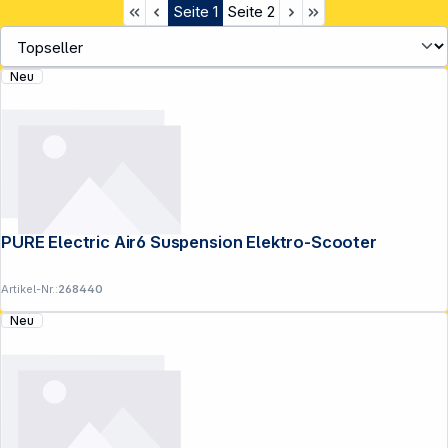
Seite
1
Seite
2
Neu
PURE Electric Air6 Suspension Elektro-Scooter
Artikel-Nr.:
268440
Neu