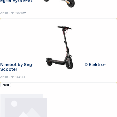
Egret Ey! 3 E-Scooter
Artikel-Nr.:
190929
Ninebot by Segway KickScooter F3 PRO D Elektro-
Scooter
Artikel-Nr.:
163146
Neu