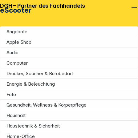
DGH – Partner des Fachhandels
eScooter
Angebote
Apple Shop
Audio
Computer
Drucker, Scanner & Bürobedarf
Energie & Beleuchtung
Foto
Gesundheit, Wellness & Körperpflege
Haushalt
Haustechnik & Sicherheit
Home-Office