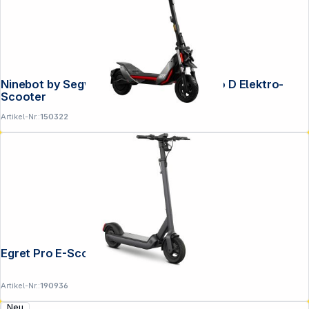
Ninebot by Segway KickScooter ZT3 Pro D Elektro-
Scooter
Artikel-Nr.:
150322
Egret Pro E-Scooter
Artikel-Nr.:
190936
Neu