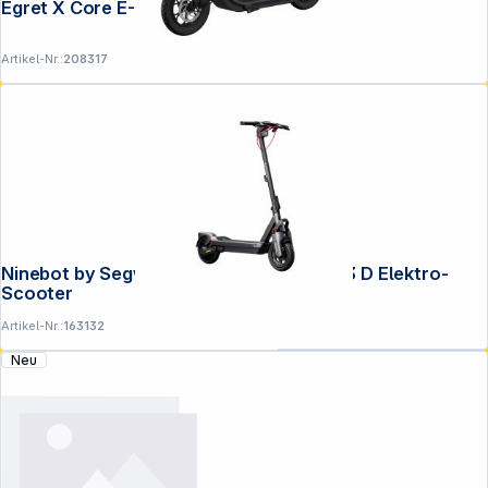
Egret X Core E-Scooter
Artikel-Nr.:
208317
Copyright © 2001 - 2026 DGH - Alle Rechte vorbehalten.
Ninebot by Segway KickScooter MAX G3 D Elektro-
Scooter
Artikel-Nr.:
163132
Neu