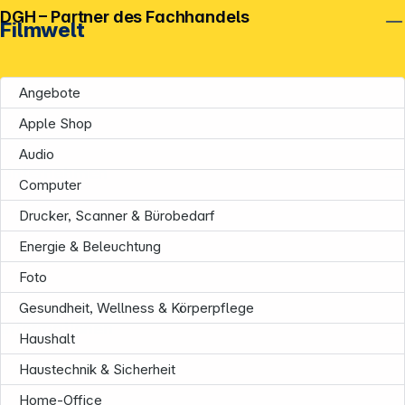
DGH – Partner des Fachhandels
Filmwelt
Angebote
Apple Shop
Audio
Unternehmen
Computer
Drucker, Scanner & Bürobedarf
Energie & Beleuchtung
Foto
Gesundheit, Wellness & Körperpflege
Informationen
Haushalt
Haustechnik & Sicherheit
Home-Office