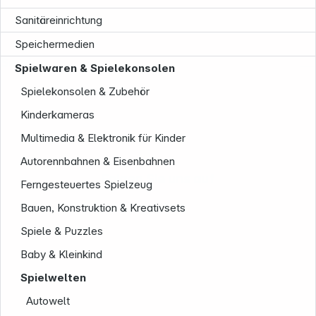
Sanitäreinrichtung
Speichermedien
Service
Spielwaren & Spielekonsolen
Spielekonsolen & Zubehör
Kinderkameras
Multimedia & Elektronik für Kinder
Autorennbahnen & Eisenbahnen
Folgen Sie uns auf
Ferngesteuertes Spielzeug
Bauen, Konstruktion & Kreativsets
Spiele & Puzzles
Baby & Kleinkind
Spielwelten
Autowelt