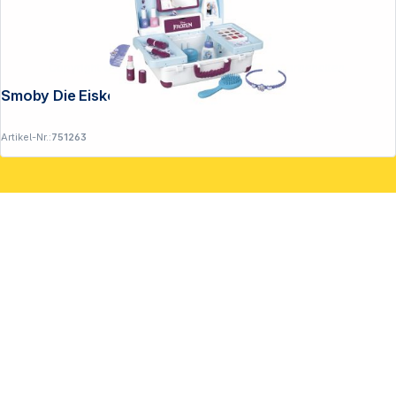
Copyright © 2001 - 2026 DGH - Alle Rechte vorbehalten.
Smoby Die Eiskönigin Kosmetikkoffer
Artikel-Nr.:
751263