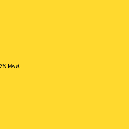
 19% Mwst.