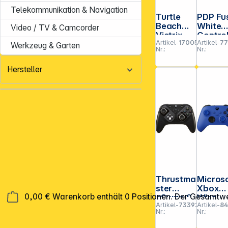
Telekommunikation & Navigation
Turtle
PDP Fu
Beach
White
Video / TV & Camcorder
Victrix
Control
Artikel-
170055
Artikel-
77
Pro KO
r Xbox
Werkzeug & Garten
Nr.:
Nr.:
Fight
Series
Stick PS
X/S & 
Hersteller
Thrustma
Micros
ster
Xbox
0,00 €
Warenkorb enthält 0 Positionen. Der Gesamtwe
eSwap S
Wirel.
Artikel-
733924
Artikel-
84
Pro
Control
Nr.:
Nr.:
Controlle
r Xbox
r
Series