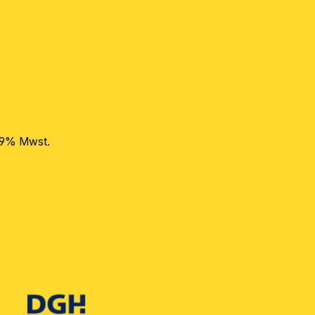
 19% Mwst.