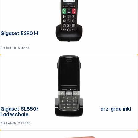
Gigaset E290 HX schwarz
Artikel-Nr.:
511275
Gigaset SL850H Pro DECT-Telefon schwarz-grau inkl.
Ladeschale
Artikel-Nr.:
237010