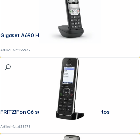
Gigaset A690 HX schwarz
Artikel-Nr.:
135937
FRITZ!Fon C6 schwarz IP-Telefon schnurlos
Artikel-Nr.:
638178