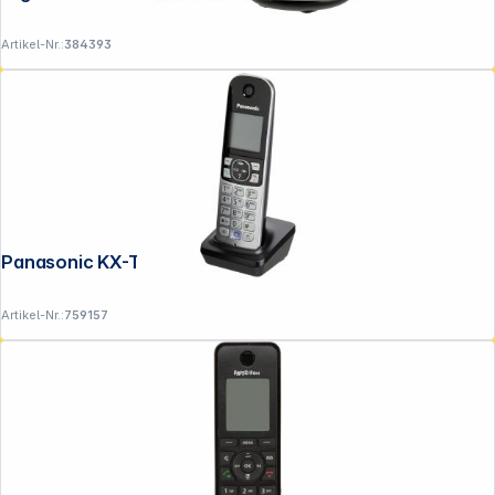
Artikel-Nr.:
384393
Panasonic KX-TG681EXB schwarz
Artikel-Nr.:
759157