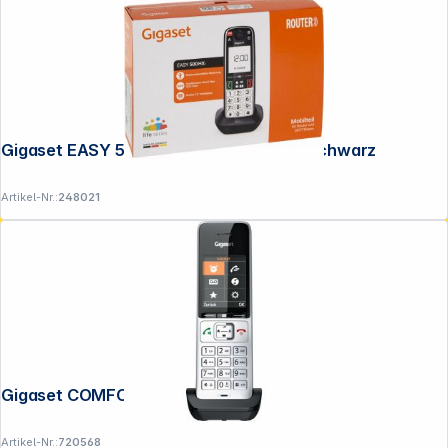
Folgen Sie uns auf
Gigaset EASY 500HX Seniorentelefon schwarz
Artikel-Nr.:
248021
Gigaset COMFORT 500HX silver-black
Artikel-Nr.:
720568