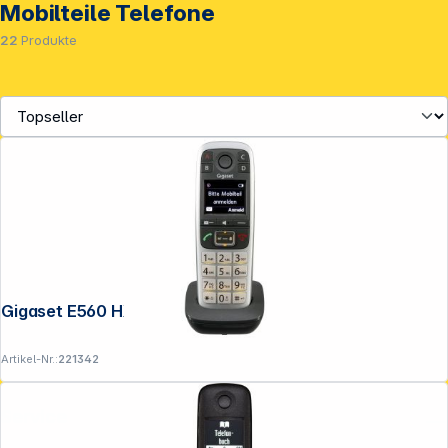
Mobilteile Telefone
22
Produkte
Gigaset E560 HX
Artikel-Nr.:
221342
Service