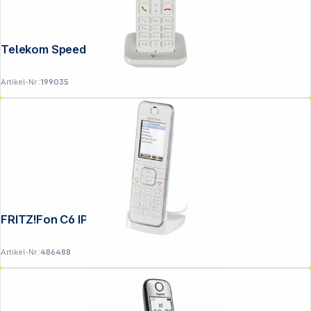
Telekom Speedphone 12 weiß
Artikel-Nr.:
199035
FRITZ!Fon C6 IP-Telefon schnurlos weiß
Artikel-Nr.:
486488