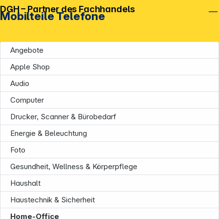
DGH – Partner des Fachhandels
Mobilteile Telefone
Angebote
Apple Shop
Audio
Computer
Drucker, Scanner & Bürobedarf
Energie & Beleuchtung
Foto
Gesundheit, Wellness & Körperpflege
Haushalt
Haustechnik & Sicherheit
Home-Office