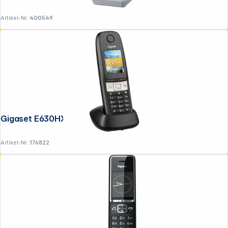
Artikel-Nr.:
400549
Gigaset E630HX schwarz
Artikel-Nr.:
176822