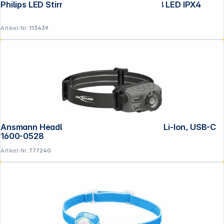
Philips LED Stirnlampe Kong Lighting COB LED IPX4
Artikel-Nr.:
113439
Ansmann Headlight HD450FRS Dimmbar, Li-Ion, USB-C
1600-0528
Artikel-Nr.:
777240