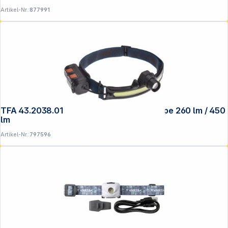
Artikel-Nr.:
877991
TFA 43.2038.01 LUMATIC HEAD Stirnlampe 260 lm / 450
lm
Artikel-Nr.:
797596
Copyright © 2001 - 2026 DGH - Alle Rechte vorbehalten.