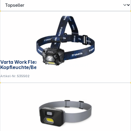
Varta Work Flex Motion Sensor H20
Folgen Sie uns auf
Kopfleuchte/Bewegungssensor
Artikel-Nr.:
535502