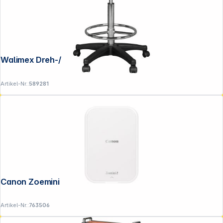
Walimex Dreh-/Posierhocker
Artikel-Nr.:
589281
Canon Zoemini 2 perlweiß
Artikel-Nr.:
763506