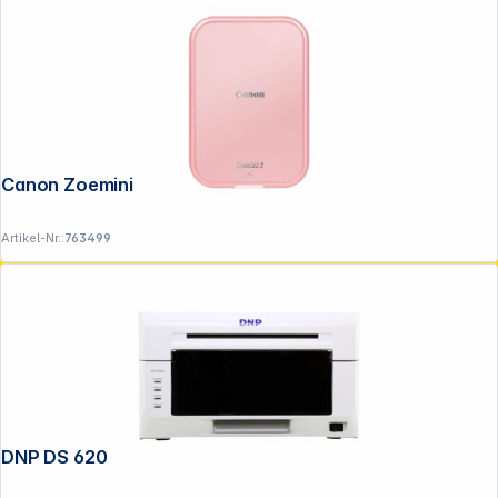
Copyright © 2001 - 2026 DGH - Alle Rechte vorbehalten.
Canon Zoemini 2 rosegold
Artikel-Nr.:
763499
DNP DS 620