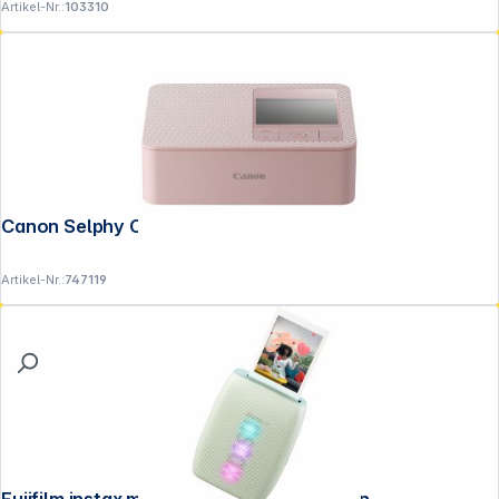
Artikel-Nr.:
103310
Canon Selphy CP-1500 pink
Artikel-Nr.:
747119