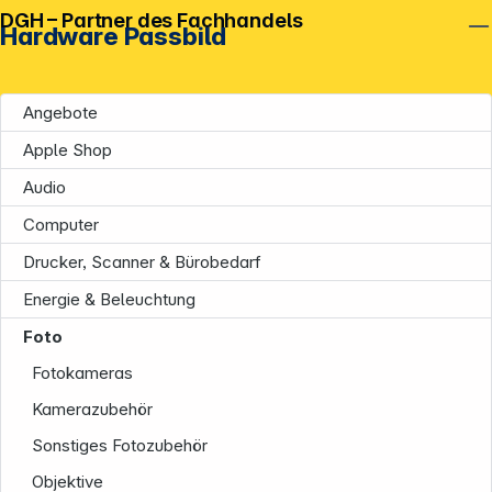
DGH – Partner des Fachhandels
Hardware Passbild
Angebote
Apple Shop
Audio
Computer
Drucker, Scanner & Bürobedarf
Energie & Beleuchtung
Foto
Fotokameras
Kamerazubehör
Sonstiges Fotozubehör
Objektive