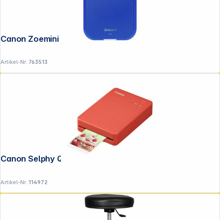
Canon Zoemini 2 marineblau
Artikel-Nr.:
763513
Canon Selphy QX 20 terrakotta
Artikel-Nr.:
114972