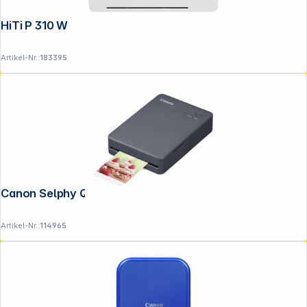
HiTi P 310 W
Artikel-Nr.:
183395
Canon Selphy QX 20 dunkelgrau
Artikel-Nr.:
114965