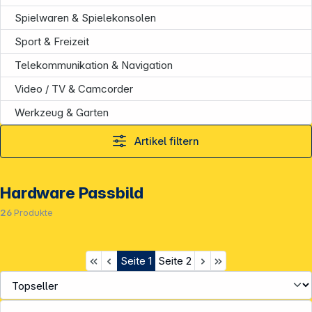
Spielwaren & Spielekonsolen
Sport & Freizeit
Telekommunikation & Navigation
Video / TV & Camcorder
Werkzeug & Garten
Artikel filtern
Hardware Passbild
26
Produkte
Seite
1
Seite
2