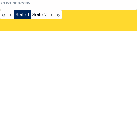
Artikel-Nr.:
879186
Seite
1
Seite
2