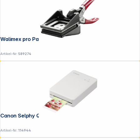
Walimex pro Passbildstanze 35x45mm
Artikel-Nr.:
589274
Canon Selphy QX 20 weiß
Artikel-Nr.:
114944