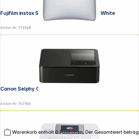
Fujifilm instax SQUARE SQ Link EX D Ash White
Artikel-Nr.:
772368
Canon Selphy CP-1500 schwarz
Artikel-Nr.:
747105
Warenkorb enthält 0 Positionen. Der Gesamtwert beträg