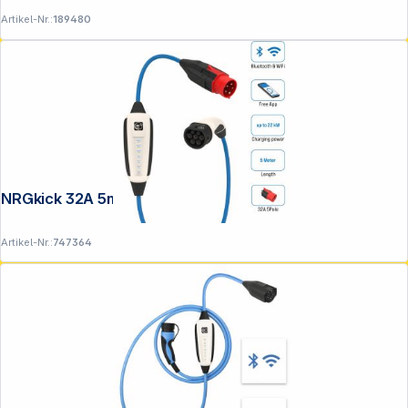
Artikel-Nr.:
189480
Copyright © 2001 - 2026 DGH - Alle Rechte vorbehalten.
NRGkick 32A 5m Standard WLAN
Artikel-Nr.:
747364