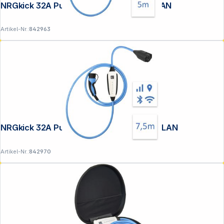
NRGkick 32A Pure GSM/GPS/SIM 5m WLAN
Artikel-Nr.:
842963
NRGkick 32A Pure GSM/GPS/SIM 7,5m WLAN
Artikel-Nr.:
842970