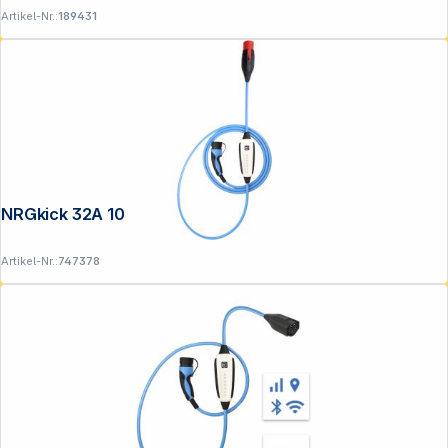
Artikel-Nr.:
189431
NRGkick 32A 10m Standard WLAN
Artikel-Nr.:
747378