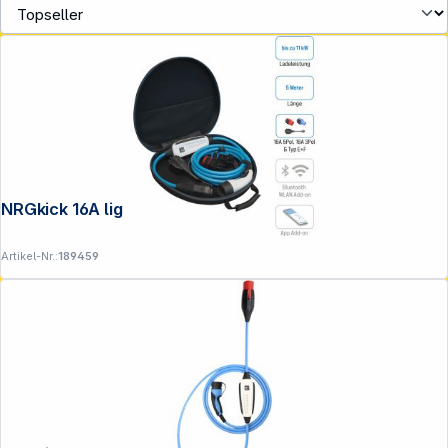
NRGkick 16A light 5m Set Optimal
Artikel-Nr.:
189459