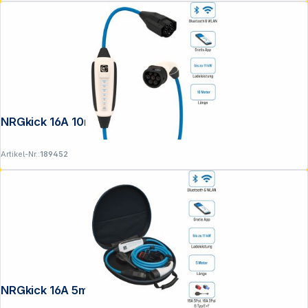
NRGkick 16A 10m Pure
Artikel-Nr.:
189452
NRGkick 16A 5m Set Optimal