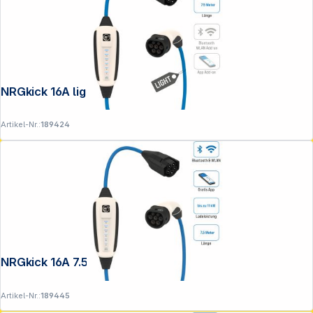
NRGkick 16A light 7.5m Pure
Artikel-Nr.:
189424
NRGkick 16A 7.5m Pure
Artikel-Nr.:
189445