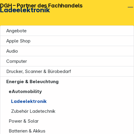
DGH – Partner des Fachhandels
Ladeelektronik
Angebote
Apple Shop
Audio
Computer
Drucker, Scanner & Bürobedarf
Energie & Beleuchtung
eAutomobility
Ladeelektronik
Zubehör Ladetechnik
Power & Solar
Batterien & Akkus