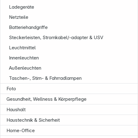
Ladegeräte
Netzteile
Batteriehandgriffe
Steckerleisten, Stromkabel/-adapter & USV
Leuchtmittel
Unternehmen
Innenleuchten
Außenleuchten
Taschen-, Stirn- & Fahrradlampen
Foto
Gesundheit, Wellness & Körperpflege
Haushalt
Haustechnik & Sicherheit
Home-Office