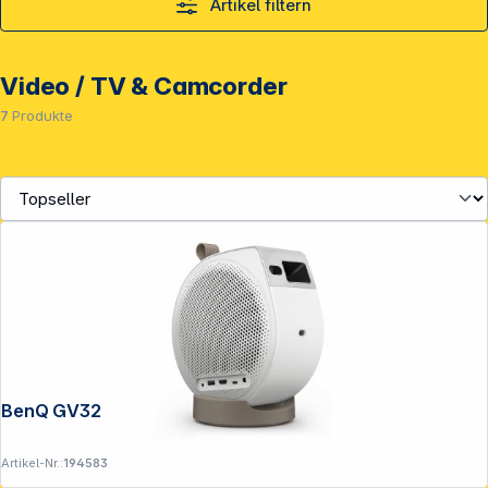
Artikel filtern
Video / TV & Camcorder
7
Produkte
BenQ GV32
Artikel-Nr.:
194583