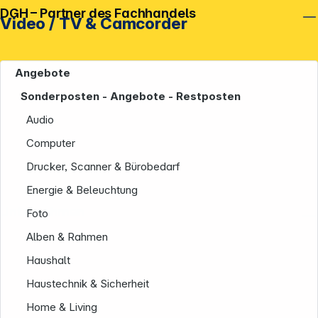
DGH – Partner des Fachhandels
Video / TV & Camcorder
Angebote
Sonderposten - Angebote - Restposten
Audio
Computer
Drucker, Scanner & Bürobedarf
Energie & Beleuchtung
Unternehmen
Foto
Alben & Rahmen
Haushalt
Haustechnik & Sicherheit
Home & Living