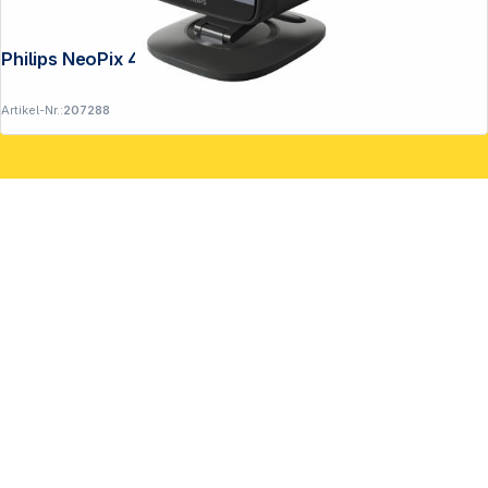
Philips NeoPix 450 Smart
Artikel-Nr.:
207288