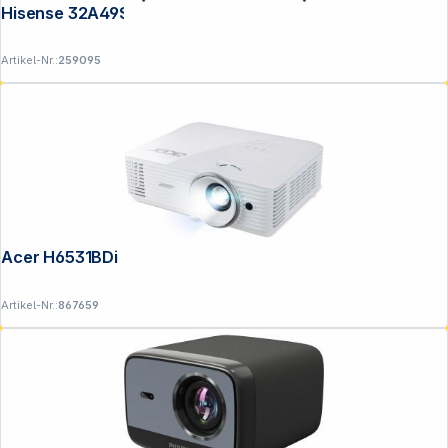
Alle Preise exkl. gesetzl. Mehrwertsteuer zzgl.
Hisense 32A49S
Versandkosten
.
Artikel-Nr.:
259095
Acer H6531BDi
Artikel-Nr.:
867659
Copyright © 2001 - 2026 DGH - Alle Rechte vorbehalten.