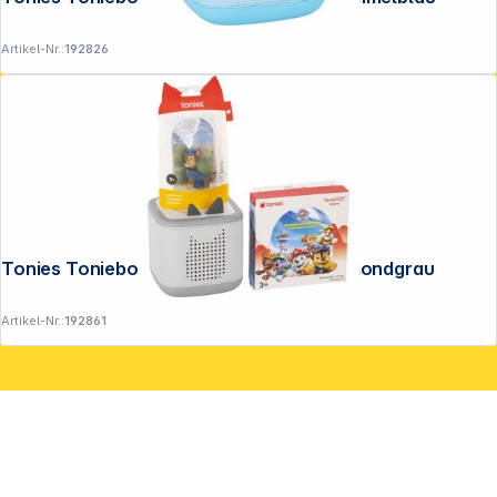
Artikel-Nr.:
192826
Copyright © 2001 - 2026 DGH - Alle Rechte vorbehalten.
Tonies Toniebox 2 Full Play Starterset mondgrau
Artikel-Nr.:
192861