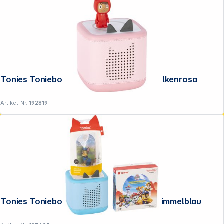
Tonies Toniebox 2 Classic Starterset wolkenrosa
Artikel-Nr.:
192819
Tonies Toniebox 2 Full Play Starterset Himmelblau