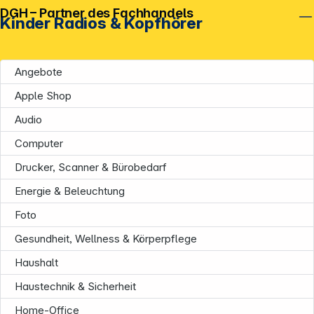
DGH – Partner des Fachhandels
Kinder Radios & Kopfhörer
Angebote
Apple Shop
Audio
Computer
Drucker, Scanner & Bürobedarf
Energie & Beleuchtung
Foto
Gesundheit, Wellness & Körperpflege
Unternehmen
Haushalt
Haustechnik & Sicherheit
Home-Office