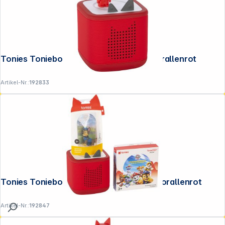
Tonies Toniebox 2 Classic Starterset Korallenrot
Artikel-Nr.:
192833
Tonies Toniebox 2 Full Play Starterset Korallenrot
Artikel-Nr.:
192847