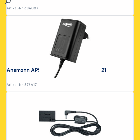
Artikel-Nr.:
684007
Ansmann APS 300 max. 3,6 W 1201-0021
Artikel-Nr.:
576417