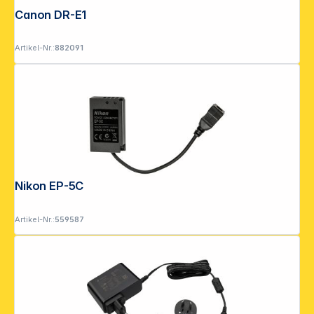
Canon DR-E18
Artikel-Nr.:
882091
Nikon EP-5C Netzadapteranschluss
Artikel-Nr.:
559587