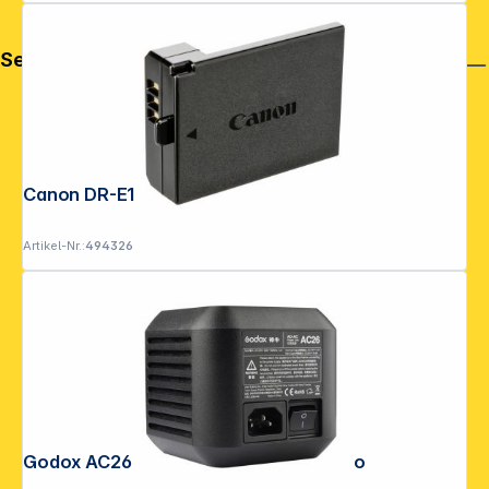
Service
Canon DR-E10
Artikel-Nr.:
494326
Godox AC26 AC Adapter für AD600 Pro