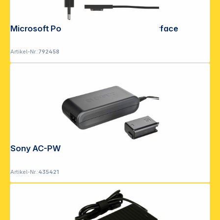
Microsoft Power Supply (24W) für Surface
Artikel-Nr.:
792458
Sony AC-PW20 Netzteiladapter
Artikel-Nr.:
435421