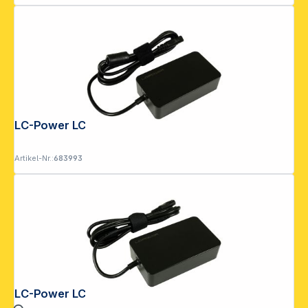
LC-Power LC-NB-PRO-45
Artikel-Nr.:
683993
LC-Power LC-NB-PRO-65