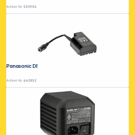
Artikel-Nr.:
533934
Folgen Sie uns auf
Panasonic DMW-DCC12GU
Artikel-Nr.:
642852