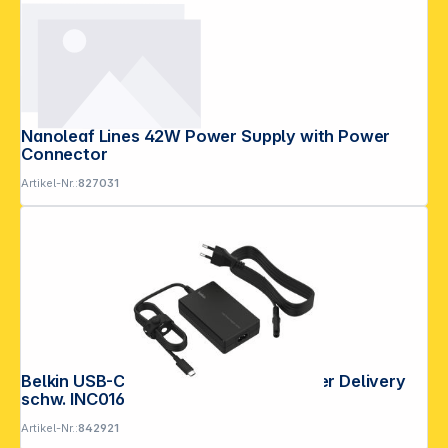
Nanoleaf Lines 42W Power Supply with Power
Connector
Artikel-Nr.:
827031
Belkin USB-C GaN Netzteil 100W Power Delivery
schw. INC016vfBK
Artikel-Nr.:
842921