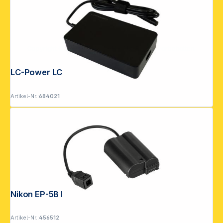
Copyright © 2001 - 2026 DGH - Alle Rechte vorbehalten.
LC-Power LC-NB-PRO-90
Artikel-Nr.:
684021
Nikon EP-5B Netzadapteranschluss
Artikel-Nr.:
456512