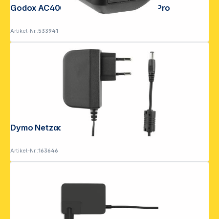
Godox AC400 AC Adapter für AD400 Pro
Artikel-Nr.:
533941
Dymo Netzadapter D1 40076
Artikel-Nr.:
163646