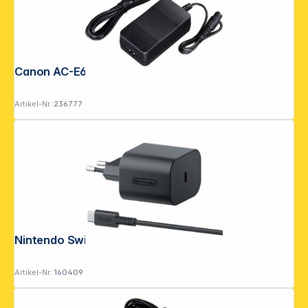
Canon AC-E6N
Artikel-Nr.:
236777
Nintendo Switch 2-Netzteil
Artikel-Nr.:
160409