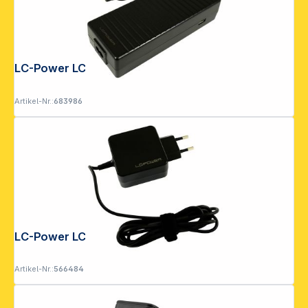
LC-Power LC-NB-PRO-120
Artikel-Nr.:
683986
LC-Power LC31NB-PRO-SURF
Artikel-Nr.:
566484