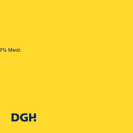
 19% Mwst.