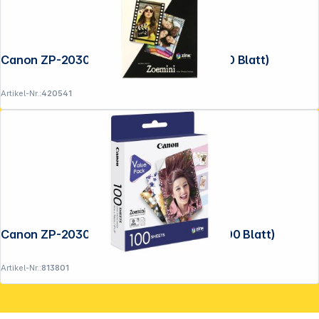
Canon ZP-2030 ZINK Paper 5 x 7,5 cm (20 Blatt)
Artikel-Nr.:
420541
Copyright © 2001 - 2026 DGH - Alle Rechte vorbehalten.
Canon ZP-2030 ZINK Paper 5 x 7,5 cm (100 Blatt)
Artikel-Nr.:
813801