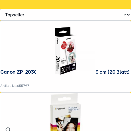
Canon ZP-2030-2C ZINK Circle Sticker 3,3 cm (20 Blatt)
Artikel-Nr.:
655797