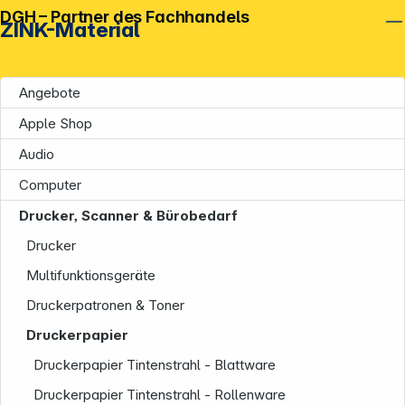
DGH – Partner des Fachhandels
ZINK-Material
Angebote
Apple Shop
Audio
Computer
Drucker, Scanner & Bürobedarf
Unternehmen
Drucker
Multifunktionsgeräte
Druckerpatronen & Toner
Druckerpapier
Druckerpapier Tintenstrahl - Blattware
Druckerpapier Tintenstrahl - Rollenware