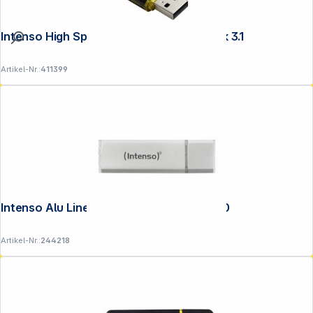
Intenso High Speed Line 128GB USB Stick 3.1
Artikel-Nr.:
411399
Intenso Alu Line silber 16GB USB Stick 2.0
Artikel-Nr.:
244218