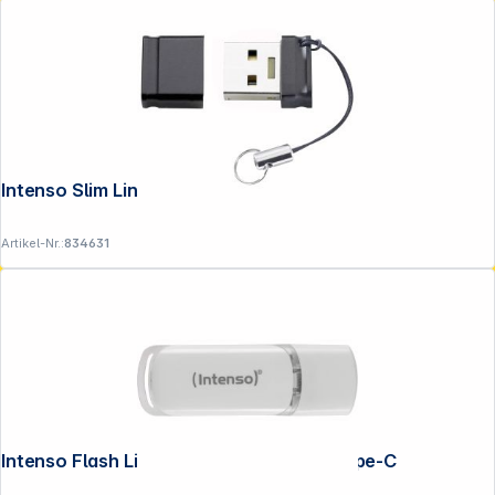
Intenso Slim Line 32GB USB 3.0
Artikel-Nr.:
834631
Intenso Flash Line 64GB USB Stick 3.1 Type-C