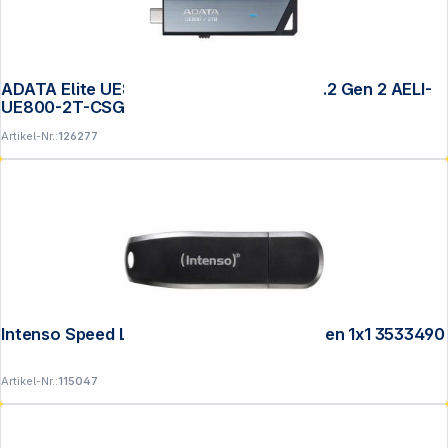
ADATA Elite UE800 USB Stick 2TB USB 3.2 Gen 2 AELI-
UE800-2T-CSG
Artikel-Nr.:
126277
Intenso Speed Line 64GB USB Stick 3.2 Gen 1x1 3533490
Artikel-Nr.:
115047