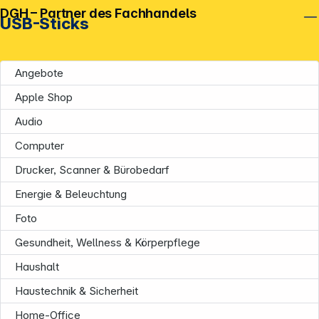
DGH – Partner des Fachhandels
USB-Sticks
Angebote
Apple Shop
Audio
Computer
Drucker, Scanner & Bürobedarf
Energie & Beleuchtung
Foto
Gesundheit, Wellness & Körperpflege
Haushalt
Haustechnik & Sicherheit
Home-Office