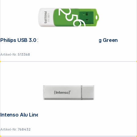
Philips USB 3.0 256GB Vivid Edition Spring Green
Artikel-Nr.:
513368
Intenso Alu Line silber 8GB USB Stick 2.0
Artikel-Nr.:
768432