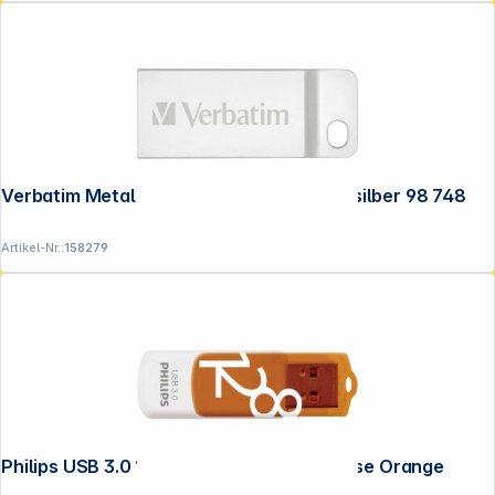
Verbatim Metal Executive 16GB USB 2.0 silber 98 748
Artikel-Nr.:
158279
Philips USB 3.0 128GB Vivid Edition Sunrise Orange