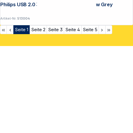
Philips USB 2.0 32GB Vivid Edition Shadow Grey
Artikel-Nr.:
513004
Seite
1
Seite
2
Seite
3
Seite
4
Seite
5