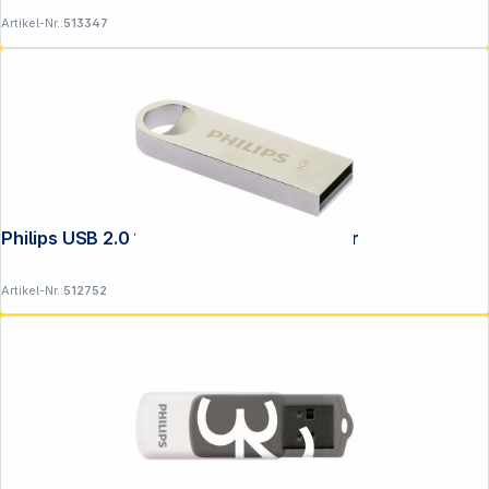
Artikel-Nr.:
513347
Copyright © 2001 - 2026 DGH - Alle Rechte vorbehalten.
Philips USB 2.0 16GB Moon Vintage Silver
Artikel-Nr.:
512752