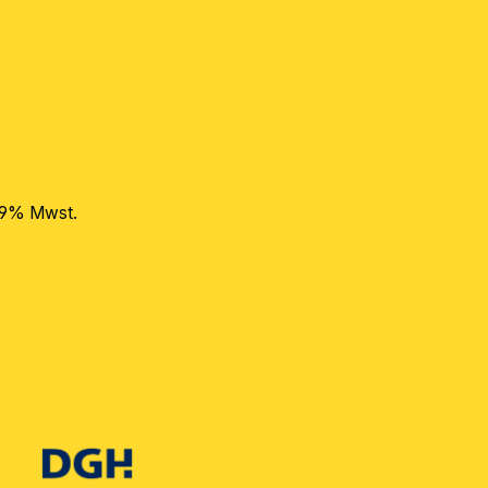
 19% Mwst.