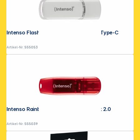
Intenso Flash Line 64GB USB Stick 3.1 Type-C
Artikel-Nr.:
555053
Intenso Rainbow Line 128GB USB Stick 2.0
Artikel-Nr.:
555039