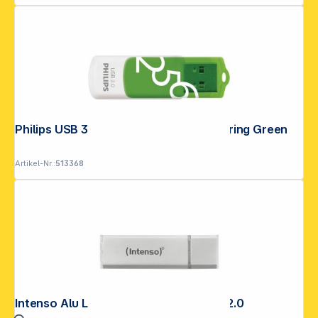
Philips USB 3.0 256GB Vivid Edition Spring Green
Artikel-Nr.:
513368
Intenso Alu Line silber 8GB USB Stick 2.0