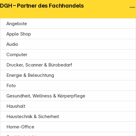
DGH – Partner des Fachhandels
Angebote
Apple Shop
Audio
Computer
Drucker, Scanner & Bürobedarf
Energie & Beleuchtung
Foto
Gesundheit, Wellness & Körperpflege
Haushalt
Haustechnik & Sicherheit
Home-Office