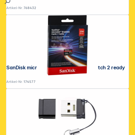
Artikel-Nr.:
768432
SanDisk microSD EXPRESS 256GB Switch 2 ready
Artikel-Nr.:
174577