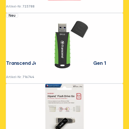
Artikel-Nr.:
723788
Neu
Folgen Sie uns auf
Transcend JetFlash 810 64GB USB 3.1 Gen 1
Artikel-Nr.:
716744