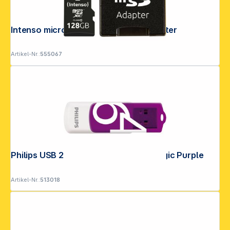
Intenso microSDXC 128GB C10 + Adapter
Artikel-Nr.:
555067
Philips USB 2.0 64GB Vivid Edition Magic Purple
Artikel-Nr.:
513018