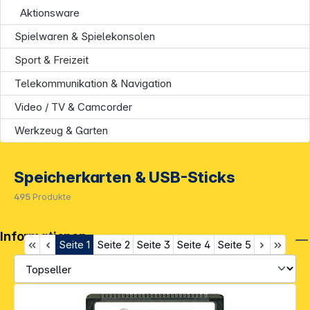
Aktionsware
Spielwaren & Spielekonsolen
Sport & Freizeit
Telekommunikation & Navigation
Video / TV & Camcorder
Werkzeug & Garten
Speicherkarten & USB-Sticks
495
Produkte
Informationen
Seite
1
Seite
2
Seite
3
Seite
4
Seite
5