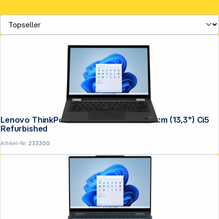
Lenovo ThinkPad X13 YOGA Gen2 33,78cm (13,3") Ci5
Refurbished
Artikel-Nr.:
233300