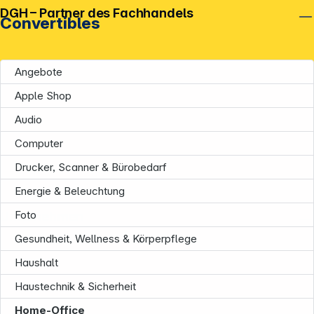
DGH – Partner des Fachhandels
Convertibles
Angebote
Apple Shop
Audio
Computer
Drucker, Scanner & Bürobedarf
Energie & Beleuchtung
Unternehmen
Foto
Gesundheit, Wellness & Körperpflege
Haushalt
Haustechnik & Sicherheit
Home-Office