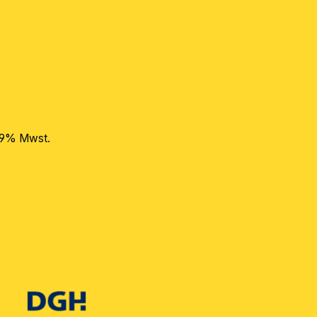
 19% Mwst.