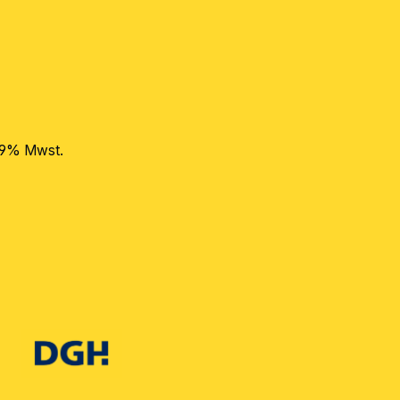
 19% Mwst.