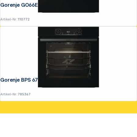
Gorenje GO66E PIZZA 350C
Artikel-Nr.:
110772
Copyright © 2001 - 2026 DGH - Alle Rechte vorbehalten.
Gorenje BPS 6737 E14BG
Artikel-Nr.:
785367