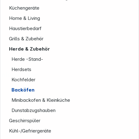
Küchengeräte
Home & Living
Haustierbedarf
Grills & Zubehör
Herde & Zubehör
Herde -Stand-
Herdsets
Informationen
Kochfelder
Backöfen
Minibackofen & Kleinküche
Dunstabzugshauben
Geschirrspüler
Kühl-/Gefriergeräte