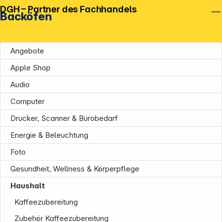
DGH – Partner des Fachhandels
Backöfen
Angebote
Apple Shop
Audio
Computer
Drucker, Scanner & Bürobedarf
Energie & Beleuchtung
Foto
Gesundheit, Wellness & Körperpflege
Unternehmen
Haushalt
Kaffeezubereitung
Zubehör Kaffeezubereitung