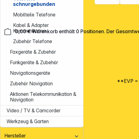
schnurgebunden
Mobilteile Telefone
Kabel & Adapter
Kommunikation
0,00 €
Warenkorb enthält 0 Positionen. Der Gesamtwe
Zubehör Telefone
Faxgeräte & Zubehör
Funkgeräte & Zubehör
Navigationsgeräte
**EVP = E
Zubehör Navigation
Aktionen Telekommunikation &
Navigation
Video / TV & Camcorder
Werkzeug & Garten
Hersteller