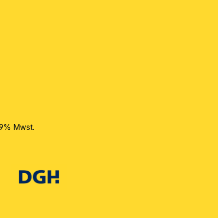
 19% Mwst.