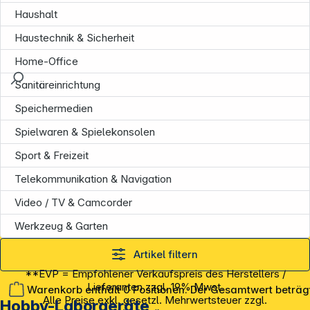
Haushalt
Haustechnik & Sicherheit
Home-Office
Sanitäreinrichtung
Speichermedien
Spielwaren & Spielekonsolen
Sport & Freizeit
Telekommunikation & Navigation
Video / TV & Camcorder
Werkzeug & Garten
Artikel filtern
**EVP = Empfohlener Verkaufspreis des Herstellers /
Lieferanten zzgl. 19% Mwst.
Warenkorb enthält 0 Positionen. Der Gesamtwert beträg
Alle Preise exkl. gesetzl. Mehrwertsteuer zzgl.
Hobby-Laborgeräte