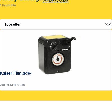
Versandkosten
.
1
Produkte
Copyright © 2001 - 2026 DGH - Alle Rechte vorbehalten.
Kaiser Filmladegerät
Artikel-Nr.:
873880