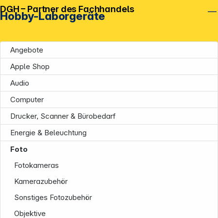
DGH – Partner des Fachhandels
Hobby-Laborgeräte
Angebote
Apple Shop
Audio
Unternehmen
Computer
Drucker, Scanner & Bürobedarf
Energie & Beleuchtung
Foto
Fotokameras
Kamerazubehör
Informationen
Sonstiges Fotozubehör
Objektive